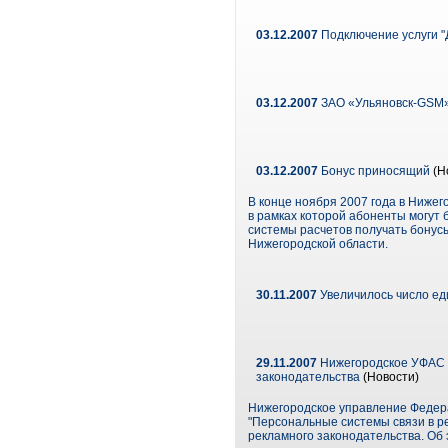
03.12.2007
Подключение услуги "
03.12.2007
ЗАО «Ульяновск-GSM» 
03.12.2007
Бонус приносящий
(Н
В конце ноября 2007 года в Ниже
в рамках которой абоненты могут
системы расчетов получать бонусы
Нижегородской области.
30.11.2007
Увеличилось число ед
29.11.2007
Нижегородское УФАС о
законодательства
(Новости)
Нижегородское управление Федер
"Персональные системы связи в ре
рекламного законодательства. Об