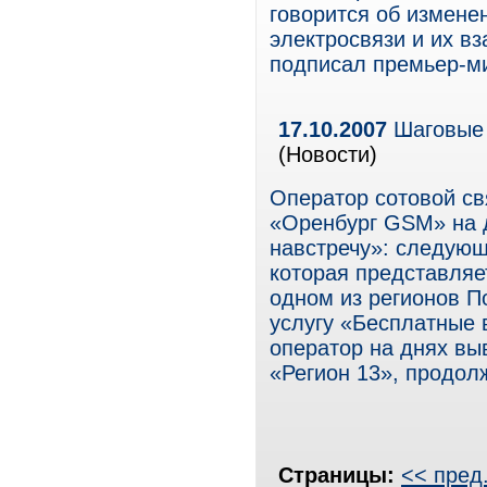
говорится об измене
электросвязи и их вз
подписал премьер-ми
17.10.2007
Шаговые 
(Новости)
Оператор сотовой св
«Оренбург GSM» на 
навстречу»: следующ
которая представляе
одном из регионов П
услугу «Бесплатные 
оператор на днях в
«Регион 13», продол
Страницы:
<< пред