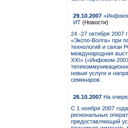
29.10.2007
«Инфоком
ИТ
(Новости)
24 -27 октября 2007
«Экспо-Волга» при 
технологий и связи 
международная выст
XXI» («Инфоком-2007
телекоммуникационн
новые услуги и напр
семинаров.
26.10.2007
На очере
С 1 ноября 2007 года
региональных операт
предоставляющий усл