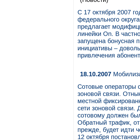
С 17 октября 2007 г
федерального округа
предлагает модифиц
линейки On. В частно
запущена бонусная п
инициативы – доволь
привлечения абонент
18.10.2007
Мобилиза
Сотовые операторы 
зоновой связи. Отнын
местной фиксированн
сети зоновой связи. 
сотовому должен был
Обратный трафик, от 
прежде, будет идти 
12 октября постанов