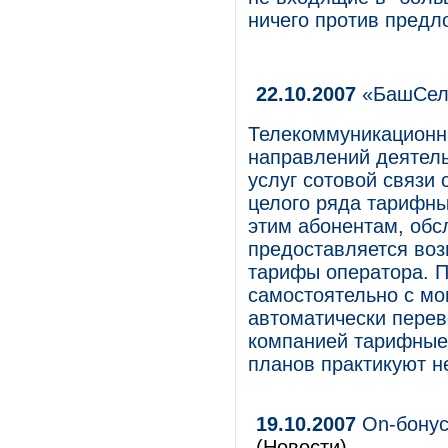
ничего против пред
22.10.2007
«БашСелл
Телекоммуникационн
направлений деятель
услуг сотовой связи
целого ряда тарифных
этим абонентам, об
предоставляется воз
тарифы оператора. 
самостоятельно с мо
автоматически пере
компанией тарифные
планов практикуют н
19.10.2007
On-бонус
(Новости)