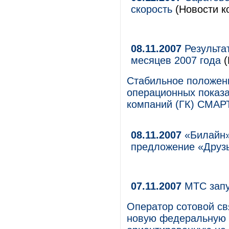
скорость
(Новости к
08.11.2007
Результа
месяцев 2007 года
(
Стабильное положени
операционных показ
компаний (ГК) СМАР
08.11.2007
«Билайн»
предложение «Друзь
07.11.2007
МТС запу
Оператор сотовой с
новую федеральную 