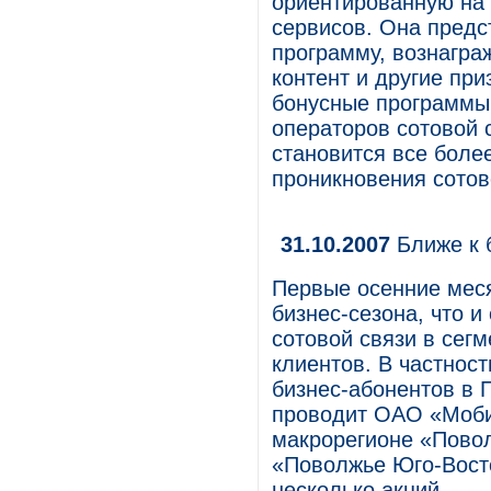
ориентированную на
сервисов. Она предс
программу, вознагра
контент и другие пр
бонусные программы
операторов сотовой с
становится все боле
проникновения сотов
31.10.2007
Ближе к 
Первые осенние мес
бизнес-сезона, что и
сотовой связи в сег
клиентов. В частнос
бизнес-абонентов в
проводит ОАО «Моби
макрорегионе «Повол
«Поволжье Юго-Вост
несколько акций.