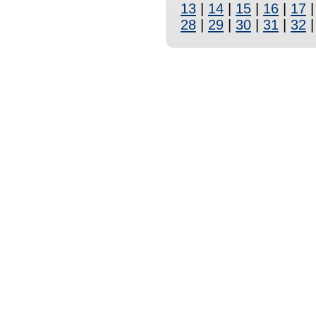
13
|
14
|
15
|
16
|
17
28
|
29
|
30
|
31
|
32