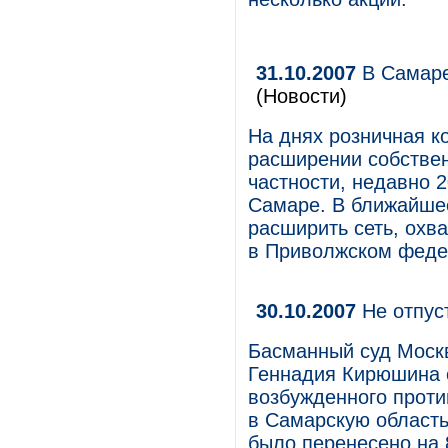
31.10.2007
В Самаре
(Новости)
На днях розничная к
расширении собствен
частности, недавно 
Самаре. В ближайше
расширить сеть, охва
в Приволжском феде
30.10.2007
Не отпус
Басманный суд Москв
Геннадия Кирюшина о
возбужденного проти
в Самарскую область
было перенесено на 