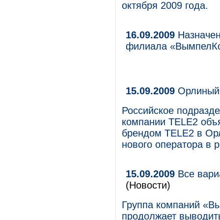
октября 2009 года.
16.09.2009
Назначен
филиала «ВымпелК
15.09.2009
Орлиный 
Российское подразд
компании TELE2 объя
брендом TELE2 в Орл
нового оператора в р
15.09.2009
Все вари
(Новости)
Группа компаний «В
продолжает выводит