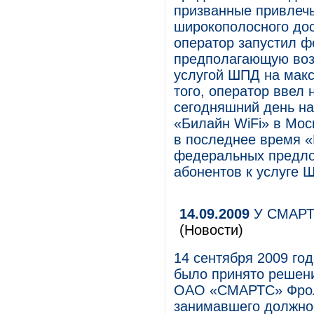
призванные привлечь
широкополосного дост
оператор запустил ф
предполагающую воз
услугой ШПД на мак
того, оператор ввел 
сегодняшний день на
«Билайн WiFi» в Моск
в последнее время «
федеральных предло
абонентов к услуге 
14.09.2009
У СМАРТС
(Новости)
14 сентября 2009 г
было принято решен
ОАО «СМАРТС» Фроло
занимавшего должно