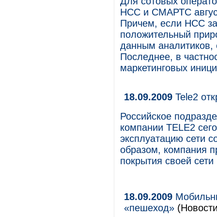
Для сотовых операто
НСС и СМАРТС авгус
Причем, если НСС з
положительный приро
данным аналитиков, 
Последнее, в частнос
маркетинговых иници
18.09.2009
Tele2 от
Российское подразд
компании TELE2 сего
эксплуатацию сети со
образом, компания 
покрытия своей сети 
18.09.2009
Мобильны
«пешеход»
(Новости