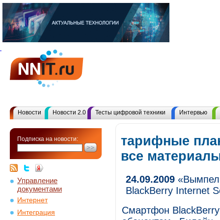
Новости
Новости 2.0
Тесты цифровой техники
Интервью
тарифные пла
Подписка на новости:
все материал
24.09.2009
«ВымпелК
Управление
документами
BlackBerry Internet S
Интернет
Смартфон BlackBerry
Интеграция