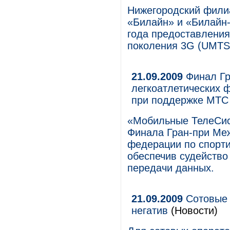
Нижегородский фили
«Билайн» и «Билайн-
года предоставления 
поколения 3G (UMTS
21.09.2009
Финал Гр
легкоатлетических 
при поддержке МТС
«Мобильные ТелеСис
Финала Гран-при Ме
федерации по спорти
обеспечив судейство
передачи данных.
21.09.2009
Сотовые 
негатив
(Новости)