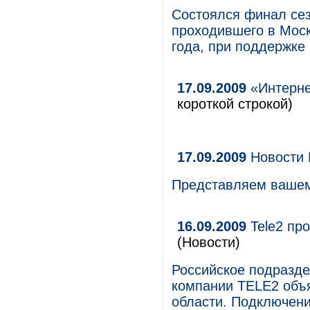
Состоялся финал сез
проходившего в Моск
года, при поддержке
17.09.2009
«Интерне
короткой строкой)
17.09.2009
Новости 
Представляем вашем
16.09.2009
Tele2 пр
(Новости)
Российское подразд
компании TELE2 объя
области. Подключени