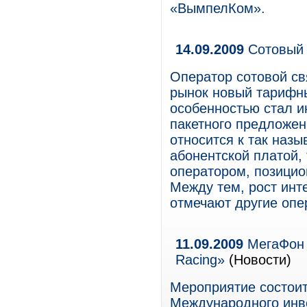
«ВымпелКом».
14.09.2009
Сотовый 
Оператор сотовой св
рынок новый тарифны
особенностью стал и
пакетного предложен
относится к так на
абонентской платой,
оператором, позицио
Между тем, рост инт
отмечают другие опе
11.09.2009
МегаФон 
Racing»
(Новости)
Мероприятие состоит
Международного инв