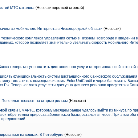
стей МТС каталога
(Новости короткой строкой)
ачество мобильного Интернета в Нижегородской области
(Новости)
 технического комплекса управления сетью в Нижнем Новгороде и введении в
данных, которое позволяет значительно увеличить скорость мобильного Инте
нка теперь могут оплатить дистанционно услуги межрегиональной сотовой 
ирять функциональность систем дистанционного банковского обслуживания. 
могут оплатить с помощью системы Enter.UniCredit и через банкоматы Банка
х РФ. Теперь оплата услуг сети доступна для всех регионов присутствия Банк
Поволжья: возврат на старые рельсы
(Новости)
овой связи СМАРТС, которому месяцем ранше удалось выйти из минуса по при
 в октябре темпы прироста абонентской базы, остался в плюсе. При этом оба
х предложений.
ироваться на кошках. В Петербурге
(Новости)