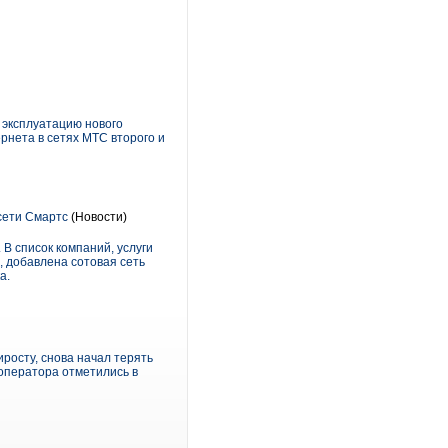
 эксплуатацию нового
рнета в сетях МТС второго и
сети Смартс
(Новости)
В список компаний, услуги
, добавлена сотовая сеть
а.
росту, снова начал терять
 оператора отметились в