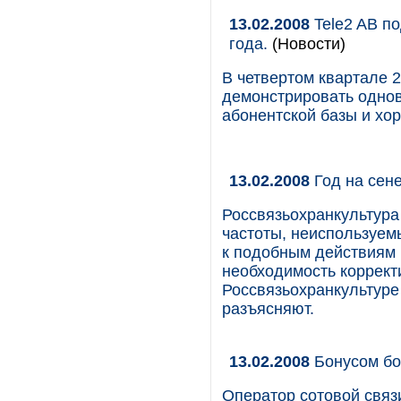
13.02.2008
Tele2 AB по
года.
(Новости)
В четвертом квартале 2
демонстрировать одно
абонентской базы и хо
13.02.2008
Год на сен
Россвязьохранкультура
частоты, неиспользуемы
к подобным действиям 
необходимость коррект
Россвязьохранкультуре
разъясняют.
13.02.2008
Бонусом б
Оператор сотовой связ