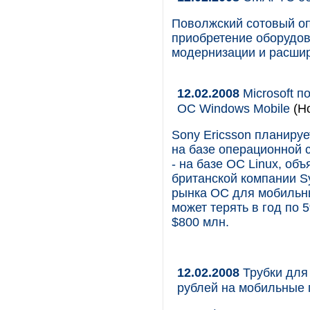
Поволжский сотовый о
приобретение оборудов
модернизации и расшир
12.02.2008
Microsoft п
ОС Windows Mobile
(Но
Sony Ericsson планиру
на базе операционной с
- на базе ОС Linux, об
британской компании S
рынка ОС для мобильны
может терять в год по 
$800 млн.
12.02.2008
Трубки для
рублей на мобильные