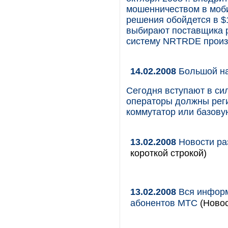
мошенничеством в моби
решения обойдется в $
выбирают поставщика р
систему NRTRDE произв
14.02.2008
Большой н
Сегодня вступают в сил
операторы должны реги
коммутатор или базову
13.02.2008
Новости ра
короткой строкой)
13.02.2008
Вся информ
абонентов МТС
(Новос