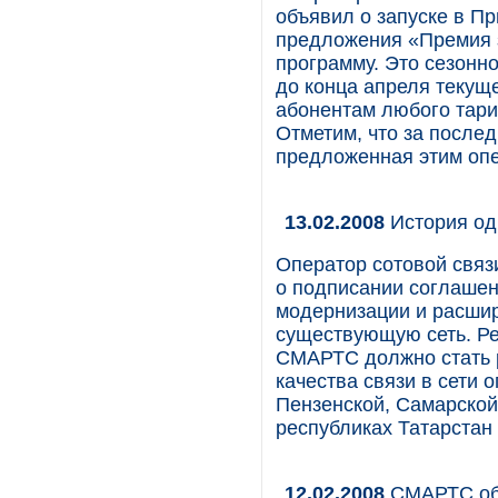
объявил о запуске в П
предложения «Премия 
программу. Это сезонн
до конца апреля текуще
абонентам любого тари
Отметим, что за после
предложенная этим оп
13.02.2008
История од
Оператор сотовой связ
о подписании соглашен
модернизации и расшир
существующую сеть. Рез
СМАРТС должно стать 
качества связи в сети 
Пензенской, Самарской 
республиках Татарстан
12.02.2008
СМАРТС об