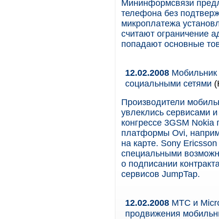
Мининформсвязи предл
телефона без подтверж
микроплатежа установл
считают ограничение ад
попадают основные тов
12.02.2008
Мобильник 
социальными сетями
(
Производители мобиль
увлеклись сервисами и
конгрессе 3GSM Nokia 
платформы Ovi, наприм
на карте. Sony Ericsso
специальными возможно
о подписании контракт
сервисов JumpTap.
12.02.2008
МТС и Micro
продвижения мобильны