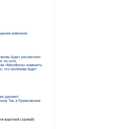
общении компании.
 вновь будет рассмотрен
, по сути,
тки «МегаФона» изменить
нс, что проблема будет
ния уделяют
нов. Так, в Приволжском
ти короткой строкой)