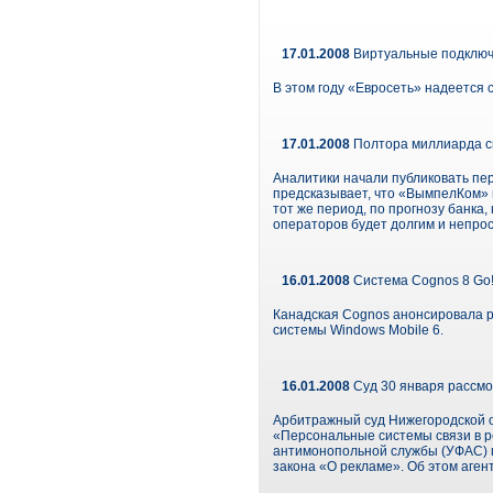
17.01.2008
Виртуальные подклю
В этом году «Евросеть» надеется 
17.01.2008
Полтора миллиарда с
Аналитики начали публиковать пе
предсказывает, что «ВымпелКом» п
тот же период, по прогнозу банка
операторов будет долгим и непрос
16.01.2008
Система Cognos 8 Go!
Канадская Cognos анонсировала р
системы Windows Mobile 6.
16.01.2008
Суд 30 января рассм
Арбитражный суд Нижегородской о
«Персональные системы связи в р
антимонопольной службы (УФАС) п
закона «О рекламе». Об этом аге