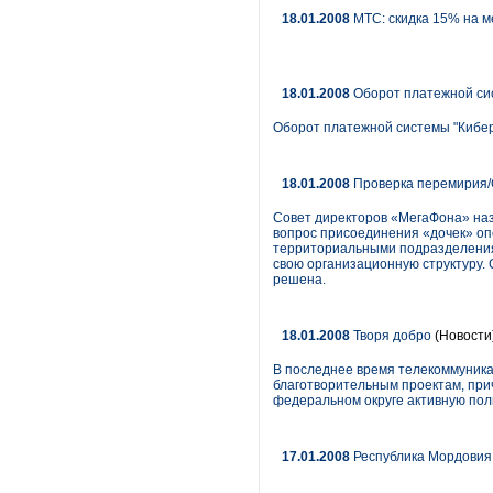
18.01.2008
МТС: скидка 15% на 
18.01.2008
Оборот платежной сист
Оборот платежной системы "Киберп
18.01.2008
Проверка перемирия/С
Совет директоров «МегаФона» наз
вопрос присоединения «дочек» оп
территориальными подразделениям
свою организационную структуру. 
решена.
18.01.2008
Творя добро
(Новости
В последнее время телекоммуника
благотворительным проектам, прич
федеральном округе активную по
17.01.2008
Республика Мордовия.