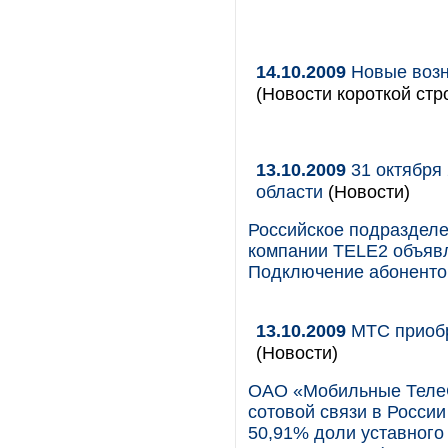
14.10.2009
Новые возн
(Новости короткой стр
13.10.2009
31 октября 
области
(Новости)
Российское подраздел
компании TELE2 объявля
Подключение абонентов
13.10.2009
МТС приобр
(Новости)
ОАО «Мобильные ТелеС
сотовой связи в России
50,91% доли уставног