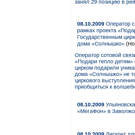
занял 29 позицию в рей
08.10.2009
Оператор с
рамках проекта «Пода
Государственным цирк
дома «Солнышко»
(Но
Оператор сотовой связ
«Подари тепло детям» 
цирком подарили уника
дома «Солнышко» не то
циркового выступления 
приобщиться к волшебн
08.10.2009
Ульяновска
«МегаФон» в Заволжс
08.10.2009
Дисконт дл