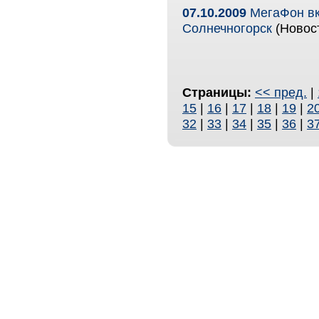
07.10.2009
МегаФон вк
Солнечногорск
(Новост
Страницы:
<< пред.
|
15
|
16
|
17
|
18
|
19
|
2
32
|
33
|
34
|
35
|
36
|
3