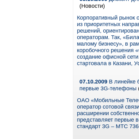
(Новости)
Корпоративный рынок о
из приоритетных направ
решений, ориентирова
операторам. Так, «Бил
малому бизнесу», в ра
коробочного решения «
создание офисной сети
стартовала в Казани, 
07.10.2009
В линейке 
первые 3G-телефоны
ОАО «Мобильные Теле
оператор сотовой связи
расширении собственн
представляет первые 
стандарт 3G – МТС 736