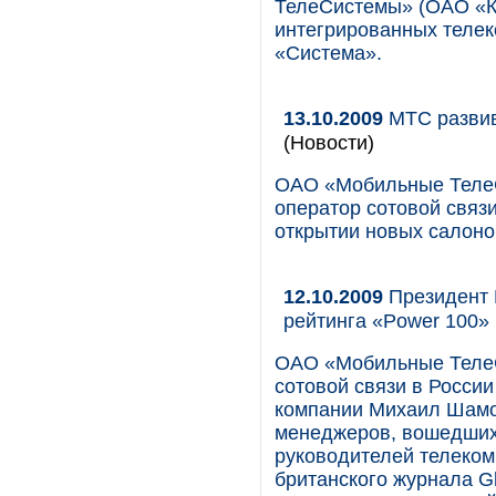
ТелеСистемы» (ОАО «К
интегрированных телек
«Система».
13.10.2009
МТС развив
(Новости)
ОАО «Мобильные Теле
оператор сотовой связи
открытии новых салоно
12.10.2009
Президент 
рейтинга «Power 100»
ОАО «Мобильные ТелеС
сотовой связи в России
компании Михаил Шамол
менеджеров, вошедших
руководителей телеком
британского журнала G