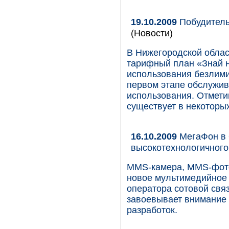
19.10.2009
Побудительн
(Новости)
В Нижегородской област
тарифный план «Знай н
использования безлими
первом этапе обслужив
использования. Отмети
существует в некоторых
16.10.2009
МегаФон в 
высокотехнологичног
MMS-камера, MMS-фото
новое мультимедийное 
оператора сотовой свя
завоевывает внимание
разработок.