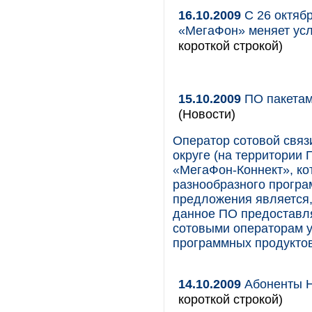
16.10.2009
С 26 октяб
«МегаФон» меняет ус
короткой строкой)
15.10.2009
ПО пакетам
(Новости)
Оператор сотовой свя
округе (на территории
«МегаФон-Коннект», ко
разнообразного програ
предложения является, 
данное ПО предоставля
сотовыми операторам 
программных продуктов
14.10.2009
Абоненты Н
короткой строкой)