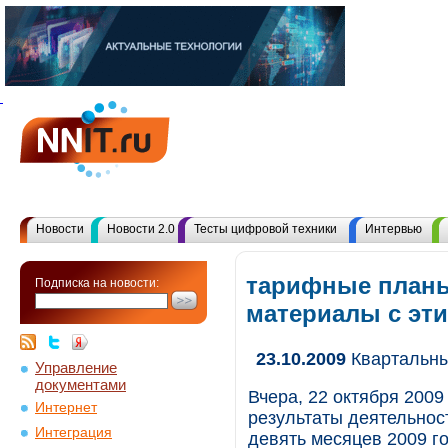
Новости
Новости 2.0
Тесты цифровой техники
Интервью
тарифные планы
Подписка на новости:
материалы с эт
23.10.2009
Квартальны
Управление
документами
Вчера, 22 октября 2009
Интернет
результаты деятельност
Интеграция
девять месяцев 2009 г