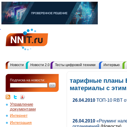
Новости
Новости 2.0
Тесты цифровой техники
Интервью
тарифные планы 
Подписка на новости:
материалы с эти
26.04.2010
ТОП-10 RBT 
Управление
документами
Интернет
26.04.2010
«Роуминг нале
Интеграция
ограничений
(Новости)