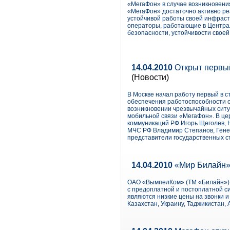
«МегаФон» в случае возникновени
«МегаФон» достаточно активно ре
устойчивой работы своей инфраст
операторы, работающие в Центра
безопасности, устойчивости своей
14.04.2010
Открыт первый
(Новости)
В Москве начал работу первый в 
обеспечения работоспособности с
возникновении чрезвычайных ситу
мобильной связи «МегаФон». В це
коммуникаций РФ Игорь Щеголев, 
МЧС РФ Владимир Степанов, Гене
представители государственных ст
14.04.2010
«Мир Билайн»
ОАО «ВымпелКом» (ТМ «Билайн») 
с предоплатной и постоплатной с
являются низкие цены на звонки и
Казахстан, Украину, Таджикистан, 