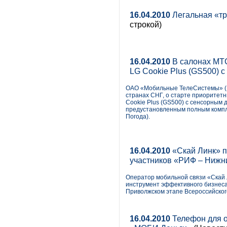
16.04.2010
Легальная «тр
строкой)
16.04.2010
В салонах МТС
LG Cookie Plus (GS500) с
ОАО «Мобильные ТелеСистемы» (N
странах СНГ, о старте приоритет
Cookie Plus (GS500) с сенсорным
предустановленным полным компле
Погода).
16.04.2010
«Скай Линк» п
участников «РИФ – Нижн
Оператор мобильной связи «Скай 
инструмент эффективного бизнеса
Приволжском этапе Всероссийско
16.04.2010
Телефон для о