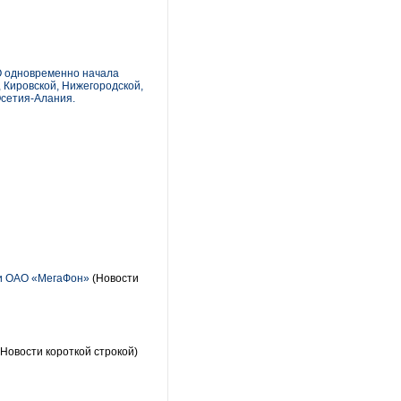
RO одновременно начала
, Кировской, Нижегородской,
Осетия-Алания.
 и ОАО «МегаФон»
(Новости
Новости короткой строкой)