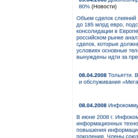
80%
(Новости)
Объем сделок слияний 
до 185 млрд евро, под
консолидации в Европе
российском рынке анал
сделок, которые должн
условиях основные теле
вынуждены идти за пре
08.04.2008
Тольятти. 
и обслуживания «Мег
08.04.2008
Инфокоммун
В июне 2008 г. Инфоко
информационных техно
повышения информацион
поколения. Члены союз