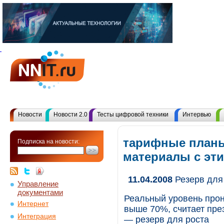
Новости
Новости 2.0
Тесты цифровой техники
Интервью
тарифные планы
Подписка на новости:
материалы с эт
11.04.2008
Резерв для
Управление
документами
Реальный уровень прон
Интернет
выше 70%, считает пр
Интеграция
— резерв для роста