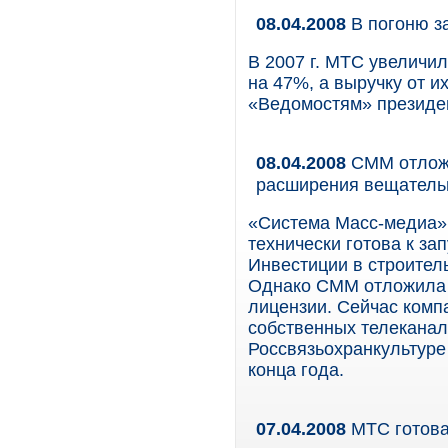
08.04.2008
В погоню з
В 2007 г. МТС увеличи
на 47%, а выручку от 
«Ведомостям» президе
08.04.2008
СММ отложи
расширения вещатель
«Система Масс-медиа» 
технически готова к за
Инвестиции в строитель
Однако СММ отложила 
лицензии. Сейчас комп
собственных телеканал
Россвязьохранкультур
конца года.
07.04.2008
МТС готова