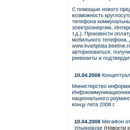
С помощью нового пре
возможность круглосуто
телефона коммунальные
электроэнергию, Интер
т.д.). Произвести опла
мобильного телефона. 
www.kvartplata.beeline.
авторизоваться, получ
реквизиты и подтвердит
10.04.2008
Концептуал
Министерство информа
Инфокоммуникационном
национального роуминг
концу лета 2008 г.
10.04.2008
МегаФон от
Ульяновске
(Новости к