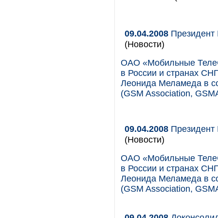
09.04.2008
Президент 
(Новости)
ОАО «Мобильные ТелеС
в России и странах СН
Леонида Меламеда в с
(GSM Association, GSMA
09.04.2008
Президент 
(Новости)
ОАО «Мобильные ТелеС
в России и странах СН
Леонида Меламеда в с
(GSM Association, GSMA
09.04.2008
Доконсолид