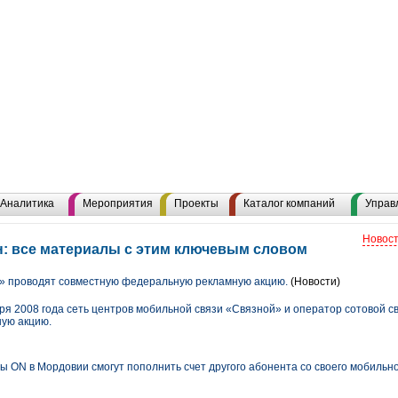
Аналитика
Мероприятия
Проекты
Каталог компаний
Управ
Новост
: все материалы с этим ключевым словом
» проводят совместную федеральную рекламную акцию.
(Новости)
аря 2008 года сеть центров мобильной связи «Связной» и оператор сотовой 
ую акцию.
ы ON в Мордовии смогут пополнить счет другого абонента со своего мобильн