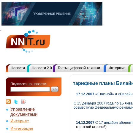
Новости
Новости 2.0
Тесты цифровой техники
Интервью
тарифные планы Билайн
Подписка на новости:
17.12.2007
«Связной» и «Билайн
С 15 декабря 2007 года по 15 янв
совместную федеральную рекламн
Управление
документами
Интернет
14.12.2007
С 17 декабря абонент
короткой строкой)
Интеграция