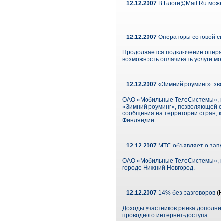
12.12.2007
В Блоги@Mail.Ru можн
12.12.2007
Операторы сотовой св
Продолжается подключение операт
возможность оплачивать услуги м
12.12.2007
«Зимний роуминг»: зв
ОАО «Мобильные ТелеСистемы», кр
«Зимний роуминг», позволяющей с 
сообщения на территории стран, 
Финляндии.
12.12.2007
МТС объявляет о зап
ОАО «Мобильные ТелеСистемы», кр
городе Нижний Новгород.
12.12.2007
14% без разговоров
(
Доходы участников рынка дополнит
проводного интернет-доступа