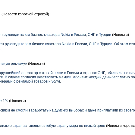
С
(Новости короткой строкой)
н руководителем бизнес-кластера Nokia в России, СНГ и Турции
(Новости)
ачен руководителем бизнес-кластера Nokia в России, СНГ и Турции. Об этом с
.
льную рекламу»
(Новости)
упнейший оператор сотовой связи в России и странах СНГ, объявляет о нач
. В случае согласия участвовать в акции, абонент каждый день бесплатно 
ерами с рекламой товаров и услуг.
е 1%
(Новости)
вязи не смогли заработать на думских выборах и даже приплатили из своег
изкие страны»: звонки в любую страну мира по низкой цене
(Новости коротк