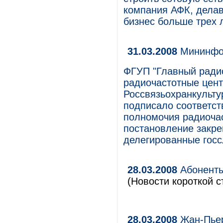
компания АФК, делав
бизнес больше трех 
31.03.2008
Мининфор
ФГУП "Главный ради
радиочастотные цен
Россвязьохранкультур
подписало соответс
полномочия радиочас
постановление закре
делегированные госс
28.03.2008
Абоненты
(Новости короткой с
28.03.2008
Жан-Пьер