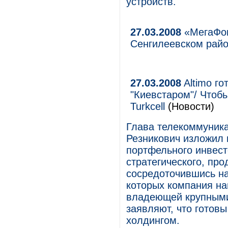
устройств.
27.03.2008
«МегаФон
Cенгилеевском рай
27.03.2008
Altimo го
"Киевстаром"/ Чтоб
Turkcell
(Новости)
Глава телекоммуника
Резникович изложил 
портфельного инвест
стратегического, про
сосредоточившись на 
которых компания на
владеющей крупными
заявляют, что готов
холдингом.