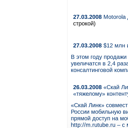
27.03.2008
Motorola
строкой)
27.03.2008
$12 млн и
В этом году продажи
увеличатся в 2,4 раз
консалтинговой комп
26.03.2008
«Скай Лин
«тяжелому» контент
«Скай Линк» совмест
России мобильную ви
прямой доступ на мо
http://m.rutube.ru –