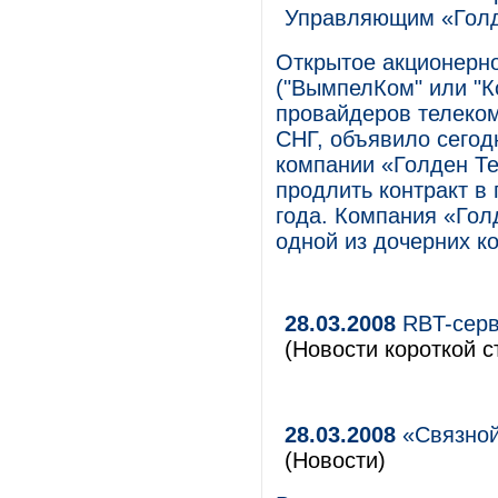
Управляющим «Гол
Открытое акционерн
("ВымпелКом" или "К
провайдеров телеком
СНГ, объявило сегод
компании «Голден Т
продлить контракт в
года. Компания «Гол
одной из дочерних 
28.03.2008
RBT-серви
(Новости короткой с
28.03.2008
«Связной
(Новости)