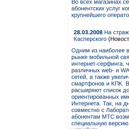
Во всех магазинах с
абонентских услуг 
крупнейшего операто
28.03.2008
На страж
Касперского
(Новост
Одним из наиболее 
рынке мобильной свя
интернет-серфинга, 
различных web- и WA
сетей, а также увел
смартфонов и КПК. В
расширяют список до
ориентированных им
Интернета. Так, на
совместно с Лаборат
абонентам МТС возм
специальную версию