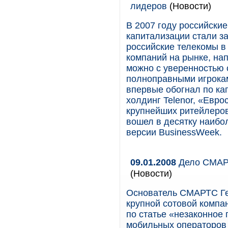
лидеров
(Новости)
В 2007 году российски
капитализации стали з
российские телекомы в
компаний на рынке, нап
можно с уверенностью с
полноправными игрока
впервые обогнал по ка
холдинг Telenor, «Евро
крупнейших ритейлеров 
вошел в десятку наибо
версии BusinessWeek.
09.01.2008
Дело СМАРТ
(Новости)
Основатель СМАРТС Ге
крупной сотовой компа
по статье «незаконное
мобильных операторов 