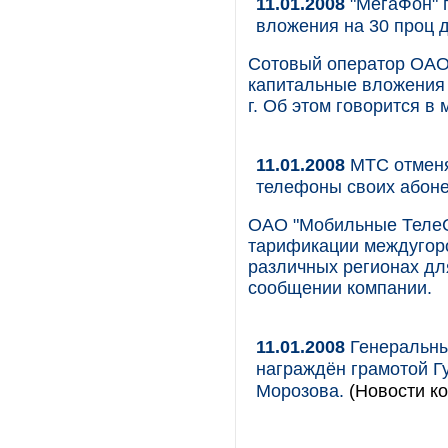
11.01.2008
"МегаФон" п
вложения на 30 проц 
Сотовый оператор ОАО 
капитальные вложения 
г. Об этом говорится в
11.01.2008
МТС отменя
телефоны своих абоне
ОАО "Мобильные ТелеС
тарификации междугор
различных регионах дл
сообщении компании.
11.01.2008
Генеральны
награждён грамотой Г
Морозова.
(Новости ко