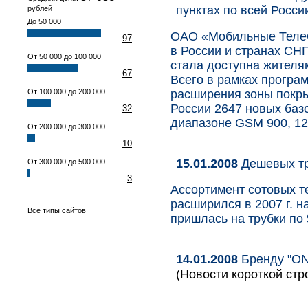
пунктах по всей Росси
рублей
До 50 000
ОАО «Мобильные ТелеС
97
в России и странах СНГ
От 50 000 до 100 000
стала доступна жителя
67
Всего в рамках програ
От 100 000 до 200 000
расширения зоны покры
России 2647 новых базо
32
диапазоне GSM 900, 12
От 200 000 до 300 000
10
15.01.2008
Дешевых тру
От 300 000 до 500 000
3
Ассортимент сотовых т
расширился в 2007 г. н
Все типы сайтов
пришлась на трубки по
14.01.2008
Бренду "ON"
(Новости короткой стр