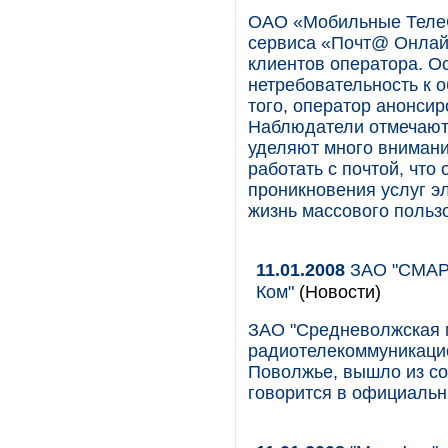
ОАО «Мобильные ТелеС
сервиса «Почт@ Онлай
клиентов оператора. О
нетребовательность к 
того, оператор анонсир
Наблюдатели отмечают,
уделяют много вниман
работать с почтой, что
проникновения услуг эл
жизнь массового польз
11.01.2008
ЗАО "СМАРТ
Ком"
(Новости)
ЗАО "Средневолжская 
радиотелекоммуникацио
Поволжье, вышло из со
говорится в официальн