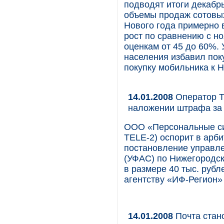
подводят итоги декабр
объемы продаж сотовы
Нового года примерно в
рост по сравнению с н
оценкам от 45 до 60%. 
населения избавил пок
покупку мобильника к Н
14.01.2008
Оператор T
наложении штрафа за 
ООО «Персональные си
TELE-2) оспорит в арб
постановление управл
(УФАС) по Нижегородс
в размере 40 тыс. рубл
агентству «ИФ-Регион»
14.01.2008
Почта стан