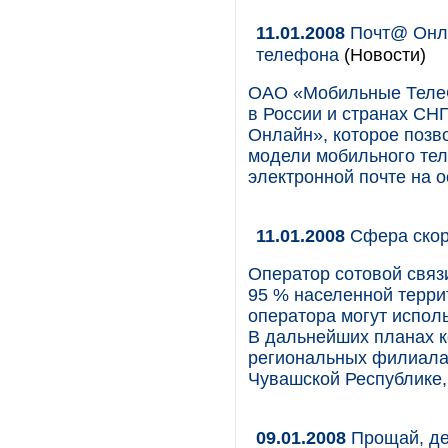
11.01.2008
Почт@ Онла
телефона
(Новости)
ОАО «Мобильные ТелеС
в России и странах СН
Онлайн», которое позв
модели мобильного тел
электронной почте на о
11.01.2008
Сфера скор
Оператор сотовой связ
95 % населенной терри
оператора могут испол
В дальнейших планах к
региональных филиалах
Чувашской Республике,
09.01.2008
Прощай, де