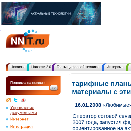
Новости
Новости 2.0
Тесты цифровой техники
Интервью
тарифные планы
Подписка на новости:
материалы с эт
16.01.2008
«Любимые»
Управление
документами
Оператор сотовой связ
Интернет
2007 года, запустил ф
Интеграция
ориентированное на а