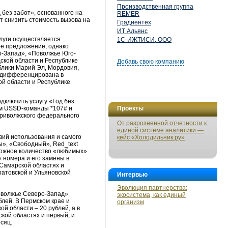
Производственная группа
без забот», основанного на
REMER
т снизить стоимость вызова на
Градиентех
ИТ Альянс
луги осуществляется
1С-ИЖТИСИ, ООО
ое предложение, однако
о-Запад», «Поволжье Юго-
ской области и Республике
Добавь свою компанию
ублики Марий Эл, Мордовия,
и дифференцирована в
ой области и Республике
дключить услугу «Год без
ом USSD-команды *107# и
Проекты
 Приволжского федерального
От разрозненной отчетности к
единой системе аналитики —
вий использования и самого
кейс «Холодильник.ру»
ы», «Свободный», Red_text
можное количество «любимых»
 номера и его замены в
 Самарской областях и
ратовской и Ульяновской
Интервью
Эволюция партнерства:
оволжье Северо-Запад»
экосистема, как единый
блей. В Пермском крае и
организм
й области – 20 рублей, а в
кой областях и первый, и
сяц.