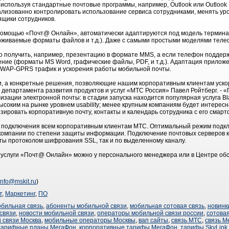
используя стандартные почтовые программы, например, Outlook или Outlook E
изованно контролировать использование сервиса сотрудниками, менять уро
ящики сотрудников.
помощью «Почт@ Онлайн», автоматически адаптируются под модель терминал
живаемые форматы файлов и т.д.). Даже с самыми простыми моделями теле
 получить, например, презентацию в формате MMS, а если телефон поддерж
ние (форматы MS Word, графические файлы, PDF, и т.д.). Адаптация прилож
 WAP-GPRS трафик и ускорения работы мобильной почты.
и, а конкретные решения, позволяющие нашим корпоративным клиентам уско
р департамента развития продуктов и услуг «МТС Россия» Павел Ройтберг. -
ации электронной почты: в стадии запуска находится популярная услуга Bl
ысоким на рынке уровнем usability; менее крупным компаниям будет интере
зировать корпоративную почту, контакты и календарь сотрудника с его смар
я подключения всем корпоративным клиентам МТС. Оптимальный режим подк
 компании по степени защиты информации. Подключение почтовых серверов к
ты протоколом шифрования SSL, так и по выделенному каналу.
 услуги «Почт@ Онлайн» можно у персонального менеджера или в Центре об
info@mskit.ru
)
т
,
Маркетинг
,
ПО
обильная связь
,
абоненты мобильной связи
,
мобильная сотовая связь
,
новинк
связи
,
новости мобильной связи
,
операторы мобильной связи россии
,
сотовая
 связи Москва
,
мобильные операторы Москвы
,
вап сайты
,
связь МТС
,
связь М
тарифные планы МегаФон
,
корпоративные тарифы МегаФон
,
тарифы SkyLink