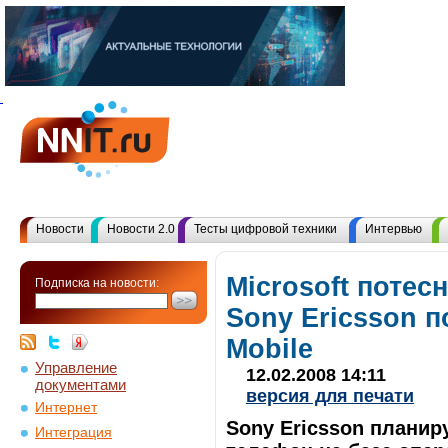
Новости
Новости 2.0
Тесты цифровой техники
Интервью
Microsoft потес
Подписка на новости:
Sony Ericsson 
Mobile
Управление
12.02.2008 14:11
документами
версия для печати
Интернет
Sony Ericsson планир
Интеграция