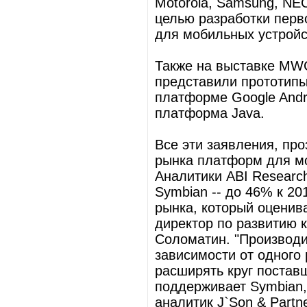
Motorola, Samsung, NEC
целью разработки перв
для мобильных устройс
Также на выставке MWC
представили прототипы 
платформе Google Andro
платформа Java.
Все эти заявления, пр
рынка платформ для мо
Аналитики ABI Researc
Symbian -- до 46% к 20
рынка, который оценива
директор по развитию 
Соломатин. "Производи
зависимости от одного 
расширять круг поставщ
поддерживает Symbian,
аналитик J`Son & Partn