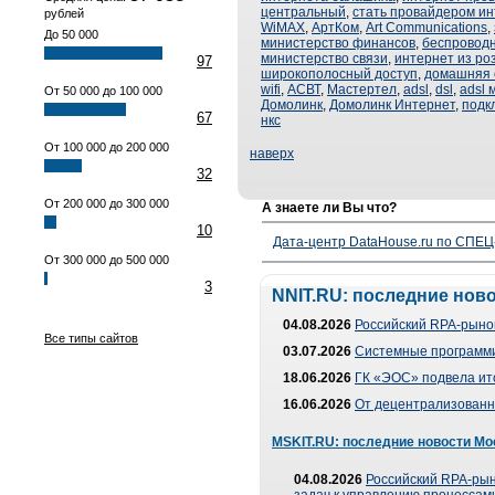
центральный
,
стать провайдером и
рублей
WiMAX
,
АртКом
,
Art Communications
,
До 50 000
министерство финансов
,
беспроводн
министерство связи
,
интернет из ро
97
широкополосный доступ
,
домашняя 
wifi
,
АСВТ
,
Мастертел
,
adsl
,
dsl
,
adsl 
От 50 000 до 100 000
Домолинк
,
Домолинк Интернет
,
подк
67
нкс
От 100 000 до 200 000
наверх
32
От 200 000 до 300 000
А знаете ли Вы что?
10
Дата-центр DataHouse.ru по СПЕЦ-
От 300 000 до 500 000
3
NNIT.RU: последние нов
04.08.2026
Российский RPA-рынок
Все типы сайтов
03.07.2026
Системные программи
18.06.2026
ГК «ЭОС» подвела ит
16.06.2026
От децентрализованно
MSKIT.RU: последние новости Мо
04.08.2026
Российский RPA-рын