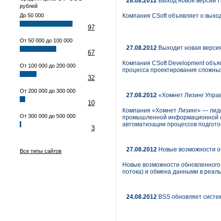
28.08.2012
Выход новой версии 
рублей
До 50 000
Компания CSoft объявляет о выхо
97
От 50 000 до 100 000
27.08.2012
Выходит новая версия
67
Компания CSoft Development объя
От 100 000 до 200 000
процесса проектирования сложных
32
От 200 000 до 300 000
27.08.2012
«Хомнет Лизинг Упра
10
Компания «Хомнет Лизинг» — лиде
От 300 000 до 500 000
промышленной информационной си
автоматизации процессов подгото
3
27.08.2012
Новые возможности о
Все типы сайтов
Новые возможности обновленного 
потока) и обмена данными в реал
24.08.2012
BSS обновляет систем