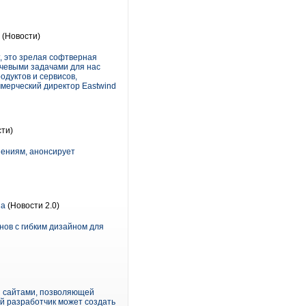
(Новости)
, это зрелая софтверная
ючевыми задачами для нас
одуктов и сервисов,
ммерческий директор Eastwind
ти)
ениям, анонсирует
la
(Новости 2.0)
нов с гибким дизайном для
я сайтами, позволяющей
й разработчик может создать