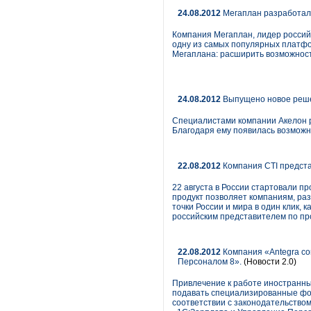
24.08.2012
Мегаплан разработал
Компания Мегаплан, лидер россий
одну из самых популярных платфо
Мегаплана: расширить возможности
24.08.2012
Выпущено новое реше
Специалистами компании Акелон 
Благодаря ему появилась возможн
22.08.2012
Компания CTI предста
22 августа в России стартовали 
продукт позволяет компаниям, ра
точки России и мира в один клик,
российским представителем по пр
22.08.2012
Компания «Antegra co
Персоналом 8».
(Новости 2.0)
Привлечение к работе иностранны
подавать специализированные фор
соответствии с законодательством