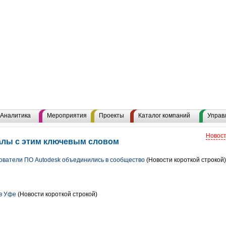
Аналитика
Мероприятия
Проекты
Каталог компаний
Управ
Новост
иалы с этим ключевым словом
ователи ПО Autodesk объединились в сообщество
(Новости короткой строкой)
в Уфе
(Новости короткой строкой)