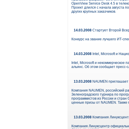
OpenView Service Desk 4.5 в тел
Проект длился с начала августа п
других крупных заказчиков.
14.03.2008
Стартует Второй Всер
Конкурс на звание лучшего ИТ-спе
14.03.2008
Intel, Microsoft и На
Intel, Microsoft и некоммерческо
альянс. Об этом сообщает пресс-сл
13.03.2008
NAUMEN приглашает н
Компания NAUMEN, российский раз
Зеленоградского турнира по прог
программистов из России и стран
ценные призы от NAUMEN. Также 
13.03.2008
Компания Линуксцент
Компания Линуксцентр официально