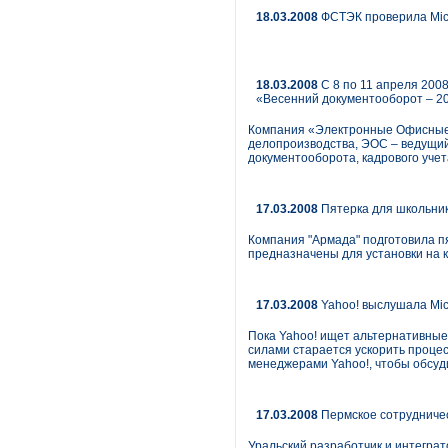
18.03.2008
ФСТЭК проверила Micr
18.03.2008
С 8 по 11 апреля 200
«Весенний документооборот – 20
Компания «Электронные Офисные 
делопроизводства, ЭОС – ведущий
документооборота, кадрового учет
17.03.2008
Пятерка для школьни
Компания "Армада" подготовила п
предназначены для установки на
17.03.2008
Yahoo! выслушала Mic
Пока Yahoo! ищет альтернативные
силами старается ускорить процес
менеджерами Yahoo!, чтобы обсуд
17.03.2008
Пермское сотрудниче
Уральский разработчик и интеграт