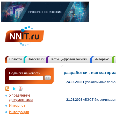
Новости
Новости 2.0
Тесты цифровой техники
Интервью
разработки : все матер
Подписка на новости:
24.03.2008
Русскоязычные польз
Управление
документами
21.03.2008
«БЭСТ-5»: семинары 
Интернет
Интеграция