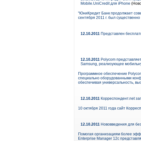
Mobile.UniCredit для iPhone
(Ново
"ЮниКредит Банк продолжает сове
сентября 2011 г. был существенно
12.10.2011
Представлен бесплат
12.10.2011
Polycom представляет
Samsung, реализующее мобильн
Программное обеспечение Polycom
специально оборудованными конфе
обеспечивая универсальность, вы
12.10.2011
Корреспондент.net за
10 октября 2011 года сайт Коррес
12.10.2011
Нововведения для безо
Помогая организациям более эффе
Enterprise Manager 12c представ