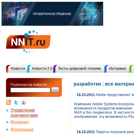
Новости
Новости 2.0
Тесты цифровой техники
Интервью
разработки : все матер
Подписка на новости:
18.10.2011
Adobe представляет в
Компания Adobe Systems Incorpor
возможности продуктов компании.
Управление
MAX в Лос-Анджелесе. В частности
документами
изображения: эту возможность Ph
Интернет
Интеграция
18.10.2011
Пираты получили реал