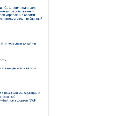
гВин Софтвер» подписали
 появится собственный
 для управления базами
дет предоставлен публичный
вый интересный дизайн и
ости)
т о выходе новой версии
ля пакетной конвертации и
ее высокой
DF-файлов в формат SWF.