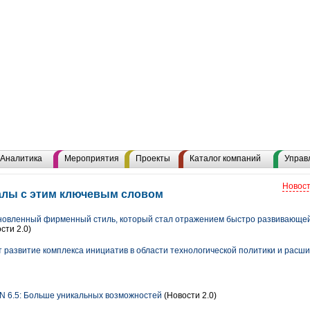
Аналитика
Мероприятия
Проекты
Каталог компаний
Управ
Новост
иалы с этим ключевым словом
новленный фирменный стиль, который стал отражением быстро развивающей
сти 2.0)
развитие комплекса инициатив в области технологической политики и расши
 6.5: Больше уникальных возможностей
(Новости 2.0)