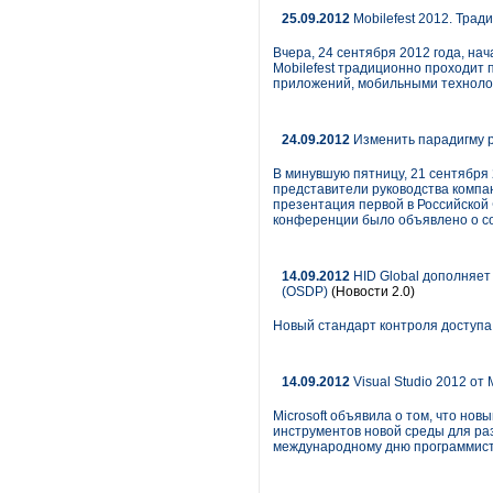
25.09.2012
Mobilefest 2012. Трад
Вчера, 24 сентября 2012 года, на
Mobilefest традиционно проходит 
приложений, мобильными техноло
24.09.2012
Изменить парадигму р
В минувшую пятницу, 21 сентября
представители руководства компа
презентация первой в Российской
конференции было объявлено о со
14.09.2012
HID Global дополняет
(OSDP)
(Новости 2.0)
Новый стандарт контроля доступа
14.09.2012
Visual Studio 2012 от 
Microsoft объявила о том, что нов
инструментов новой среды для ра
международному дню программист