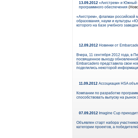
13.09.2012
«Ангстрем» и Южный 
программного обеспечения
(Нов
«Ангстрем», флагман российской 
образования, науки и культуры «
которого на базе учебного завед
12.09.2012
Новинки от Embarcade
Вчера, 11 сентября 2012 года, в 
посвященное выходу обновленной 
Embarcadero представила свои нов
поделились некоторой информацие
11.09.2012
Ассоциация HSA объяв
Компании по разработке программ
способствовать выпуску на рынок
07.09.2012
Imagine Cup приходит
Объявлен старт набора участников
категории проектов, а победителе