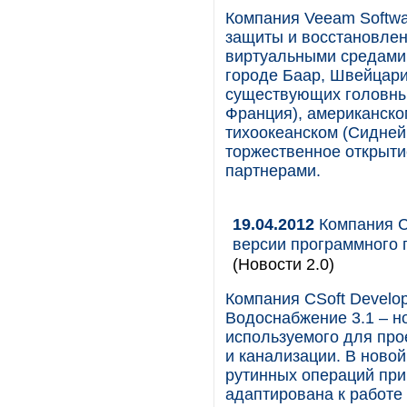
Компания Veeam Softw
защиты и восстановлен
виртуальными средами
городе Баар, Швейцари
существующих головны
Франция), американском
тихоокеанском (Сидней
торжественное открыти
партнерами.
19.04.2012
Компания C
версии программного 
(Новости 2.0)
Компания CSoft Develo
Водоснабжение 3.1 – н
используемого для про
и канализации. В ново
рутинных операций при
адаптирована к работ