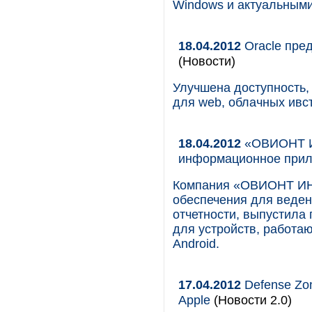
Windows и актуальным
18.04.2012
Oracle пре
(Новости)
Улучшена доступность,
для web, облачных ив
18.04.2012
«ОВИОНТ И
информационное прил
Компания «ОВИОНТ ИН
обеспечения для веден
отчетности, выпустила
для устройств, работа
Android.
17.04.2012
Defense Zon
Apple
(Новости 2.0)