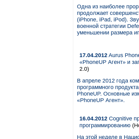
Одна из наиболее прор
продолжает совершенс
(iPhone, iPad, iPod). 
военной стратегии Def
уменьшении размера и
17.04.2012
Aurus Phon
«PhoneUP Агент» и за
2.0)
В апреле 2012 года ко
программного продукта
PhoneUP. Основные изм
«PhoneUP Агент».
16.04.2012
Cognitive 
программированию
(Н
На этой неделе в Наци