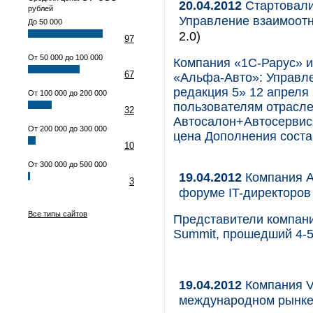
20.04.2012
Стартовали
рублей
Управление взаимоотн
До 50 000
2.0)
97
От 50 000 до 100 000
Компания «1С-Рарус» 
67
«Альфа-Авто»: Управл
редакция 5» 12 апреля 
От 100 000 до 200 000
пользователям отрасл
32
Автосалон+Автосервис+
От 200 000 до 300 000
цена Дополнения соста
10
От 300 000 до 500 000
19.04.2012
Компания A
3
форуме IT-директоро
Все типы сайтов
Представители компании
Summit, прошедший 4-
19.04.2012
Компания V
международном рынк