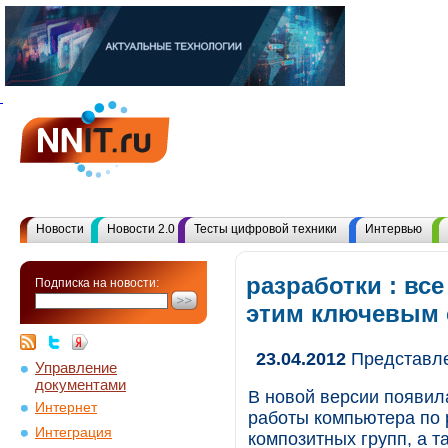
Новости
Новости 2.0
Тесты цифровой техники
Интервью
разработки : вс
Подписка на новости:
этим ключевым
23.04.2012
Представле
Управление
документами
В новой версии появил
Интернет
работы компьютера по
Интеграция
композитных групп, а 