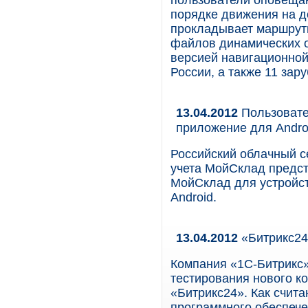
пользователи оповещаю
порядке движения на д
прокладывает маршруты
файлов динамических 
версией навигационной
России, а также 11 зар
13.04.2012
Пользовате
приложение для Andro
Российский облачный с
учета МойСклад предс
МойСклад для устройс
Android.
13.04.2012
«Битрикс24
Компания «1С-Битрикс»
тестирования нового к
«Битрикс24». Как счита
программного обеспече