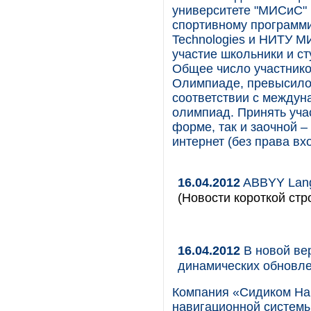
университете "МИСиС"
спортивному программи
Technologies и НИТУ М
участие школьники и с
Общее число участнико
Олимпиаде, превысило
соответствии с между
олимпиад. Принять уча
форме, так и заочной 
интернет (без права в
16.04.2012
ABBYY Lang
(Новости короткой стр
16.04.2012
В новой ве
динамических обновл
Компания «Сидиком Нав
навигационной системы