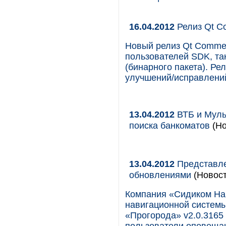
16.04.2012
Релиз Qt Co
Новый релиз Qt Commerc
пользователей SDK, та
(бинарного пакета). Ре
улучшений/исправлени
13.04.2012
ВТБ и Муль
поиска банкоматов
(Но
13.04.2012
Представле
обновлениями
(Новост
Компания «Сидиком Нав
навигационной системы
«Прогорода» v2.0.3165