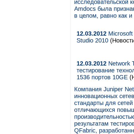
исследовательской ком
Amdocs была призна
в целом, равно как и
12.03.2012
Microsoft
Studio 2010
(Новости
12.03.2012
Network T
тестирование технол
1536 портов 10GE
(
Компания Juniper Ne
инновационных сете
стандарты для сетей
отличающихся повы
производительность
результатам тестир
QFabric, разработанн