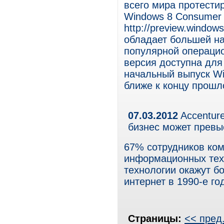
всего мира протест
Windows 8 Consumer 
http://preview.windo
обладает большей н
популярной операцио
версия доступна для
начальный выпуск Wi
ближе к концу прошло
07.03.2012
Accentur
бизнес может превы
67% сотрудников ком
информационных тех
технологии окажут б
интернет в 1990-е го
Страницы:
<< пред