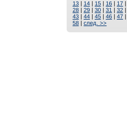
13
|
14
|
15
|
16
|
17
28
|
29
|
30
|
31
|
32
43
|
44
|
45
|
46
|
47
58
|
след. >>