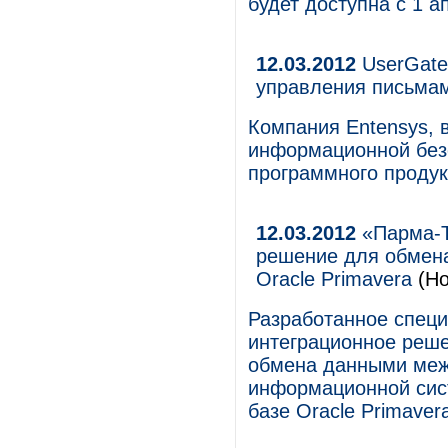
будет доступна с 1 ап
12.03.2012
UserGate 
управления письма
Компания Entensys, 
информационной без
программного продукт
12.03.2012
«Парма-Т
решение для обмен
Oracle Primavera
(Но
Разработанное спец
интеграционное реше
обмена данными межд
информационной сис
базе Oracle Primaver