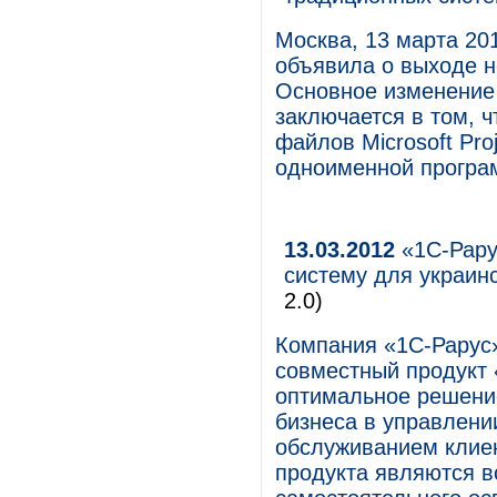
Москва, 13 марта 2012
объявила о выходе но
Основное изменение
заключается в том, 
файлов Microsoft Pro
одноименной програ
13.03.2012
«1С-Рару
систему для украин
2.0)
Компания «1С-Рарус
совместный продукт
оптимальное решени
бизнеса в управлени
обслуживанием клие
продукта являются в