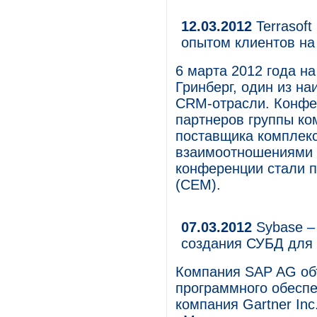
12.03.2012
Terrasof
опытом клиентов на
6 марта 2012 года на
Гринберг, один из н
CRM-отрасли. Конфе
партнеров группы ком
поставщика комплек
взаимоотношениями 
конференции стали п
(CEM).
07.03.2012
Sybase – 
создания СУБД для
Компания SAP AG объ
программного обеспе
компания Gartner In