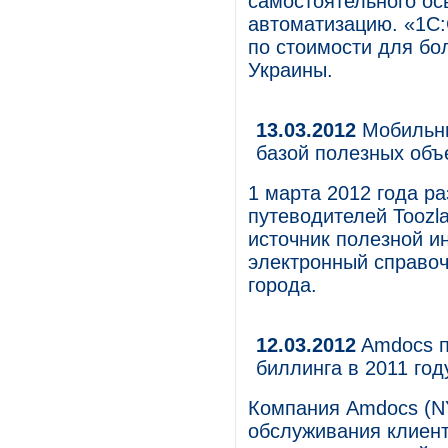
самостоятельного ос
автоматизацию. «1С
по стоимости для бо
Украины.
13.03.2012
Мобильны
базой полезных объ
1 марта 2012 года р
путеводителей Toozl
источник полезной и
электронный справоч
города.
12.03.2012
Amdocs п
биллинга в 2011 год
Компания Amdocs (N
обслуживания клиент