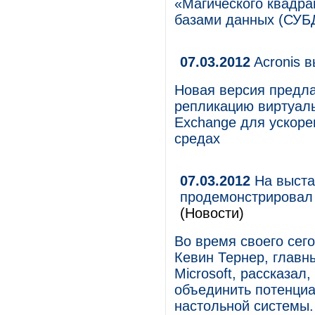
«Магического квадра
базами данных (СУБ
07.03.2012
Acronis в
Новая версия предла
репликацию виртуаль
Exchange для ускоре
средах
07.03.2012
На выстав
продемонстрировал 
(Новости)
Во время своего сег
Кевин Тернер, главн
Microsoft, рассказал
объединить потенци
настольной системы.