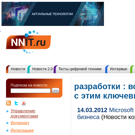
Новости
Новости 2.0
Тесты цифровой техники
Интервью
разработки : 
Подписка на новости:
с этим ключе
14.03.2012
Microsoft
Управление
документами
бизнеса
(Новости ко
Интернет
Интеграция