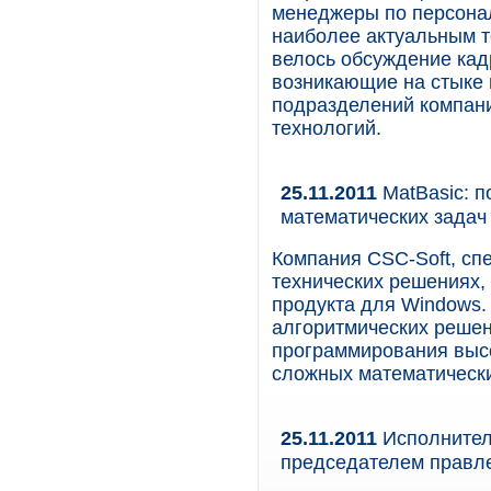
менеджеры по персона
наиболее актуальным т
велось обсуждение кад
возникающие на стыке 
подразделений компан
технологий.
25.11.2011
MatBasic: 
математических задач
Компания CSC-Soft, сп
технических решениях, 
продукта для Windows.
алгоритмических решен
программирования высо
сложных математически
25.11.2011
Исполнител
председателем прав