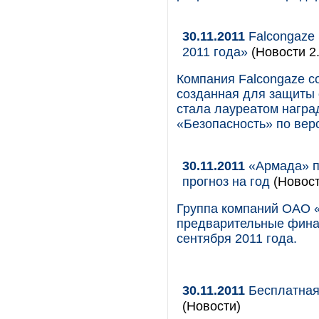
30.11.2011
Falcongaze
2011 года»
(Новости 2.
Компания Falcongaze со
созданная для защиты 
стала лауреатом награ
«Безопасность» по вер
30.11.2011
«Армада» п
прогноз на год
(Новост
Группа компаний ОАО 
предварительные финан
сентября 2011 года.
30.11.2011
Бесплатная 
(Новости)