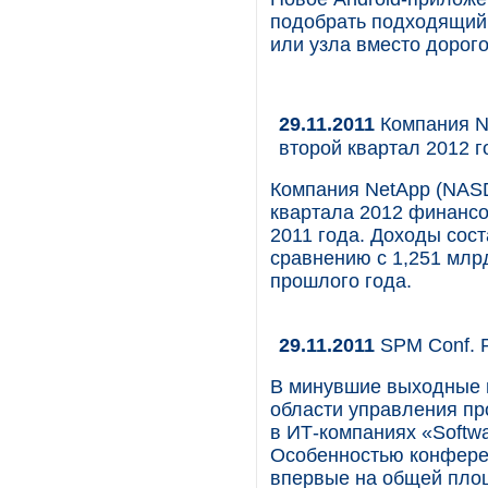
подобрать подходящий
или узла вместо дорог
29.11.2011
Компания N
второй квартал 2012 г
Компания NetApp (NASD
квартала 2012 финансо
2011 года. Доходы сос
сравнению с 1,251 мл
прошлого года.
29.11.2011
SPM Conf. Р
В минувшие выходные 
области управления пр
в ИТ-компаниях «Softwa
Особенностью конферен
впервые на общей пло