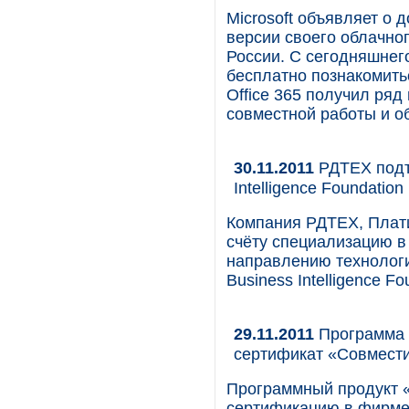
Microsoft объявляет о
версии своего облачног
России. С сегодняшнег
бесплатно познакомитьс
Office 365 получил ря
совместной работы и о
30.11.2011
РДТЕХ подт
Intelligence Foundation
Компания РДТЕХ, Плати
счёту специализацию в 
направлению технологи
Business Intelligence Fo
29.11.2011
Программа «
сертификат «Совмест
Программный продукт «
сертификацию в фирме 