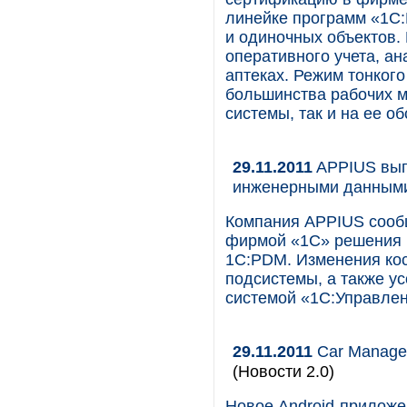
линейке программ «1С:
и одиночных объектов.
оперативного учета, а
аптеках. Режим тонког
большинства рабочих м
системы, так и на ее о
29.11.2011
APPIUS вып
инженерными данным
Компания APPIUS сообщ
фирмой «1С» решения
1C:PDM. Изменения кос
подсистемы, а также у
системой «1С:Управле
29.11.2011
Car Manager
(Новости 2.0)
Новое Android-приложе