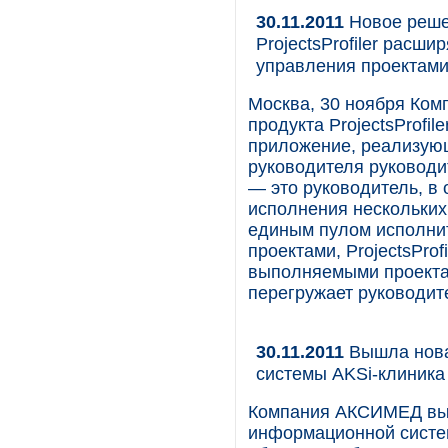
30.11.2011
Новое решен
ProjectsProfiler расш
управления проектам
Москва, 30 ноября Комп
продукта ProjectsProfile
приложение, реализую
руководителя руководит
— это руководитель, в 
исполнения нескольких
единым пулом исполнит
проектами, ProjectsProf
выполняемыми проектам
перегружает руководит
30.11.2011
Вышла нова
системы AKSi-клиника
Компания АКСИМЕД вып
информационной систем