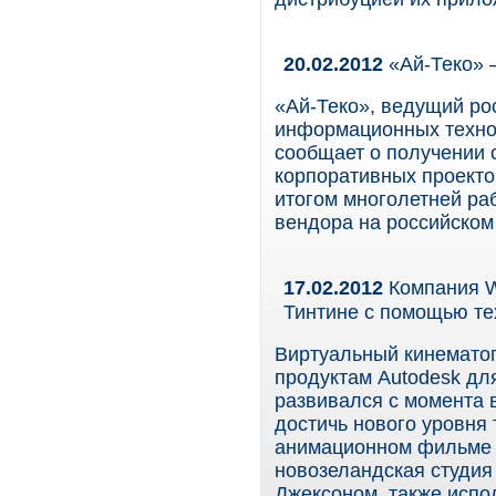
20.02.2012
«Ай-Теко» 
«Ай-Теко», ведущий ро
информационных технол
сообщает о получении 
корпоративных проекто
итогом многолетней ра
вендора на российском
17.02.2012
Компания W
Тинтине с помощью те
Виртуальный кинемато
продуктам Autodesk дл
развивался с момента 
достичь нового уровня 
анимационном фильме 
новозеландская студия 
Джексоном, также испол