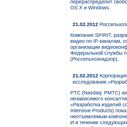
перераспределит своб
OS X и Windows.
21.02.2012
Россельхоз
Компания SPIRIT, разр
видео по IP-каналам, 
организации видеоконф
Федеральной службы п
(Россельхознадзор).
21.02.2012
Корпорация 
исследование «Разраб
PTC (Nasdaq: PMTC) ан
независимого консалтин
«Разработка изделий со
Intensive Products) по
неотъемлемым компоне
И в течение следующих