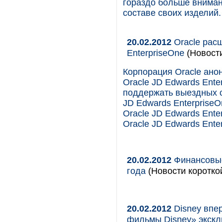
гораздо больше вниман
составе своих изделий.
20.02.2012
Oracle расш
EnterpriseOne
(Новост
Корпорация Oracle ан
Oracle JD Edwards Ente
поддержать выездных 
JD Edwards EnterpriseOn
Oracle JD Edwards Enter
Oracle JD Edwards Enter
20.02.2012
Финансовые
года
(Новости коротко
20.02.2012
Disney впе
фильмы Disney» экскл