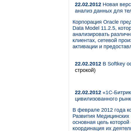
22.02.2012
Новая верс
анализ данных для те
Корпорация Oracle пре
Data Model 11.2.5, кот
анализировать различн
клиентах, сетевой прои
активации и предоставл
22.02.2012
В Softkey о
строкой)
22.02.2012
«1С-Битрик
цивилизованного рынк
В феврале 2012 года к
Развития Медицинских
основная цель которой
координация их деятел