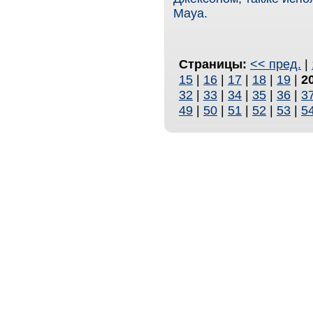
Maya.
Страницы:
<< пред.
|
15
|
16
|
17
|
18
|
19
|
2
32
|
33
|
34
|
35
|
36
|
3
49
|
50
|
51
|
52
|
53
|
5