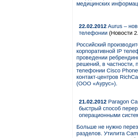
медицинских информац
22.02.2012
Aurus – нов
телефонии
(Новости 2.
Российский производит
корпоративной IP теле
проведении ребрендинг
решений, в частности, 
телефонии Cisco Phone
контакт-центров RichCa
(ООО «Аурус»).
21.02.2012
Paragon Ca
быстрый способ перер
операционными систе
Больше не нужно перез
разделов. Утилита Camp