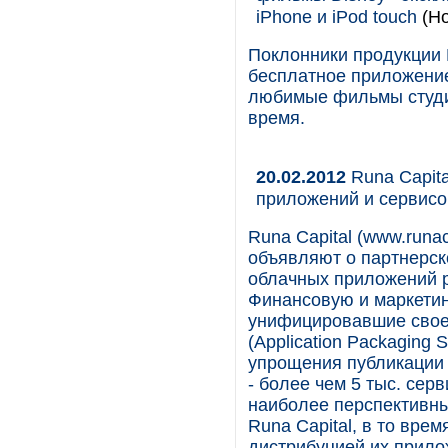
iPhone и iPod touch
(Но
Поклонники продукции 
бесплатное приложение
любимые фильмы студи
время.
20.02.2012
Runa Capita
приложений и сервисо
Runa Capital (www.runaca
объявляют о партнерс
облачных приложений р
Финансовую и маркетин
унифицировавшие свое
(Application Packaging
упрощения публикации 
- более чем 5 тыс. сер
наиболее перспективны
Runa Capital, в то врем
дистрибуцией их прило