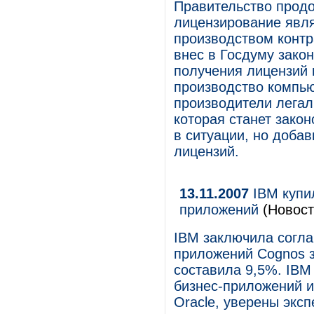
Правительство продо
лицензирование явл
производством контр
внес в Госдуму зако
получения лицензий 
производство компью
производители легал
которая станет закон
в ситуации, но доба
лицензий.
13.11.2007
IBM купи
приложений
(Новост
IBM заключила согла
приложений Cognos з
составила 9,5%. IBM
бизнес-приложений и
Oracle, уверены эксп