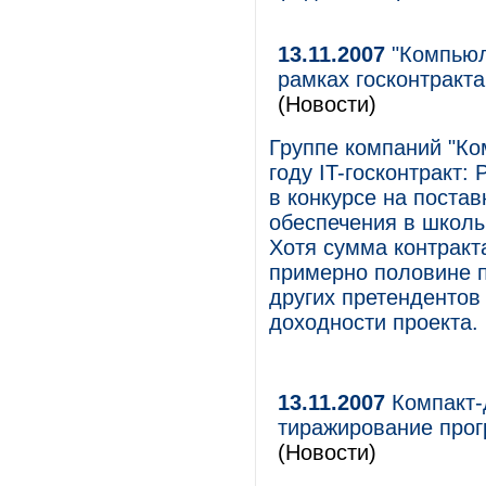
13.11.2007
"Компьюл
рамках госконтракта
(Новости)
Группе компаний "Ко
году IT-госконтракт
в конкурсе на поста
обеспечения в школы
Хотя сумма контракт
примерно половине 
других претендентов 
доходности проекта.
13.11.2007
Компакт-
тиражирование прог
(Новости)