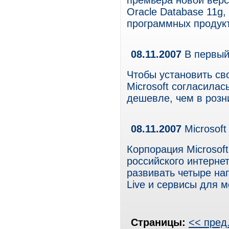
премьера новой верс
Oracle Database 11g
программных продукт
08.11.2007
В первый
Чтобы установить с
Microsoft согласилас
дешевле, чем в розн
08.11.2007
Microsoft
Корпорация Microsoft
российского интернет-
развивать четыре на
Live и сервисы для 
Страницы:
<< пред