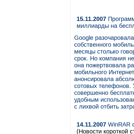
15.11.2007
Программа
миллиарды на бесп
Google разочаровала
собственного мобиль
месяцы столько гово
срок. Но компания н
она пожертвовала ра
мобильного Интернет
анонсировала абсол
сотовых телефонов. 
совершенно бесплатн
удобным использован
с лихвой отбить зат
14.11.2007
WinRAR с
(Новости короткой с