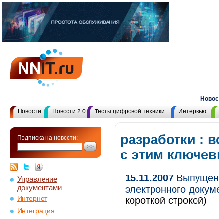
Новости:
Рос
Новости
Новости 2.0
Тесты цифровой техники
Интервью
разработки : 
Подписка на новости:
с этим ключе
15.11.2007
Выпущена
Управление
документами
электронного докуме
Интернет
короткой строкой)
Интеграция