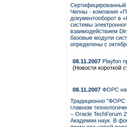
Сертифицированный д
Челны - компания «П
документооборот в 
системы электронног
взаимодействием Dir
базовые модули сист
определены с октябр
08.11.2007
Playfon п
(Новости короткой с
08.11.2007
ФОРС на 
Традиционно "ФОРС –
главном технологиче
– Oracle TechForum 
Академии наук. В ф