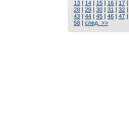
13
|
14
|
15
|
16
|
17
28
|
29
|
30
|
31
|
32
43
|
44
|
45
|
46
|
47
58
|
след. >>