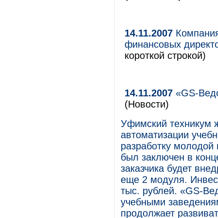
14.11.2007
Компания
финансовых директ
короткой строкой)
14.11.2007
«GS-Ведо
(Новости)
Уфимский техникум 
автоматизации учебн
разработку молодой 
был заключен в конце
заказчика будет вне
еще 2 модуля. Инвес
тыс. рублей. «GS-Ве
учебными заведения
продолжает развиват