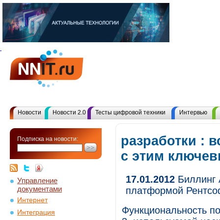
Новости
Новости 2.0
Тесты цифровой техники
Интервью
разработки : 
Подписка на новости:
с этим ключе
17.01.2012
Биллинг 
Управление
документами
платформой Рентсо
Интернет
Функциональность по
Интеграция