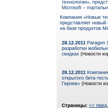
технологии», предс
Microsoft – портал
Компания «Новые тех
представляет новый 
на базе продуктов M
28.12.2011
Paragon S
разработки мобильн
скидках
(Новости ко
28.12.2011
Компания
открытого бета-тес
Героев»
(Новости ко
Страницы:
<< пред