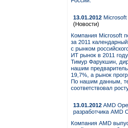
России.
13.01.2012
Microsoft
(Новости)
Компания Microsoft п
за 2011 календарный
с рынком российског
ИТ рынок в 2011 год
Тимур Фарукшин, дир
нашим предваритель
19,7%, а рынок прог
По нашим данным, те
соответствовал рост
13.01.2012
AMD Open
разработчика AMD Ca
Компания AMD выпус