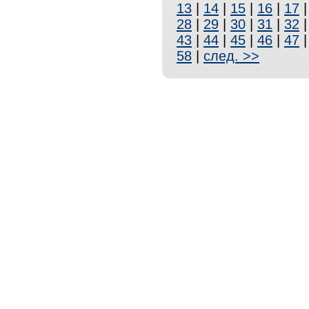
13
|
14
|
15
|
16
|
17
28
|
29
|
30
|
31
|
32
43
|
44
|
45
|
46
|
47
58
|
след. >>