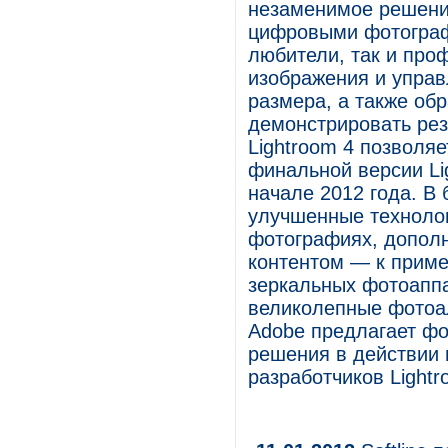
незаменимое решение
цифровыми фотограф
любители, так и про
изображения и управ
размера, а также об
демонстрировать рез
Lightroom 4 позволя
финальной версии Li
начале 2012 года. В 
улучшенные технолог
фотографиях, допол
контентом — к приме
зеркальных фотоаппа
великолепные фотоал
Adobe предлагает ф
решения в действии 
разработчиков Lightr