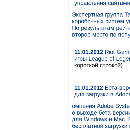
управления сайтами
Экспертная группа T
коробочных систем у
По результатам рейти
второе место по поп
11.01.2012
Riot Gam
игры League of Lege
короткой строкой)
11.01.2012
Бета-верс
для загрузки в Ado
омпания Adobe Syste
о выходе бета-верси
для Windows и Mac. 
бесплатной загрузки 