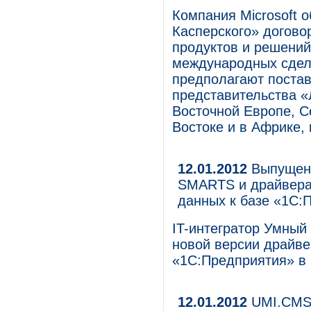
Компания Microsoft 
Касперского» догово
продуктов и решений 
международных сдело
предполагают поста
представительства «
Восточной Европе, 
Востоке и в Африке, 
12.01.2012
Выпущены
SMARTS и драйвера
данных к базе «1С:
IT-интегратор Умный
новой версии драйве
«1С:Предприятия» в 
12.01.2012
UMI.CMS 