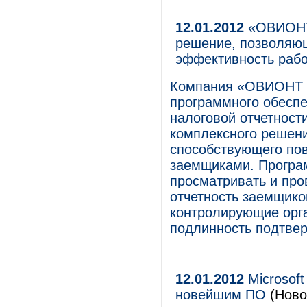
12.01.2012
«ОВИОНТ
решение, позволяю
эффективность раб
Компания «ОВИОНТ 
программного обеспе
налоговой отчетност
комплексного решени
способствующего по
заемщиками. Програ
просматривать и про
отчетность заемщико
контролирующие орга
подлинность подтве
12.01.2012
Microsof
новейшим ПО
(Ново