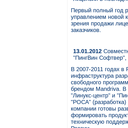
Первый полный год р
управлением новой к
зрения продажи лице
заказчиков.
13.01.2012
Совместн
"ПингВин Софтвер", 
В 2007-2011 годах в
инфраструктура разр
свободного программ
брендом Mandriva. В 
"Линукс-центр" и "Пи
"РОСА" (разработка) 
компании готовы раз
формировать продукт
техническую поддерж