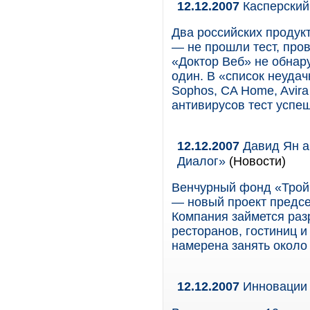
12.12.2007
Касперский 
Два российских продук
— не прошли тест, пров
«Доктор Веб» не обнар
один. В «список неудач
Sophos, CA Home, Avira 
антивирусов тест успе
12.12.2007
Давид Ян а
Диалог»
(Новости)
Венчурный фонд «Тройк
— новый проект предсе
Компания займется раз
ресторанов, гостиниц и
намерена занять около
12.12.2007
Инновации д