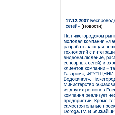
17.12.2007
Беспроводн
сетей»
(Новости)
На нижегородском рынк
молодая компания «Ла
разрабатывающая реше
технологий с интеграци
видеонаблюдение, рас
сенсорных сетей) и ох
клиентов компании – т
Газпром», ФГУП ЦНИИ 
Водоканал», Нижегород
Министерство образова
из других регионов Рос
компания реализует не
предприятий. Кроме то
самостоятельные проек
Doroga.TV. В ближайши