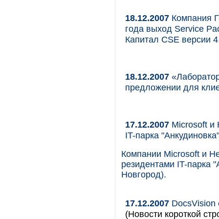
18.12.2007
Компания Г
года выход Service P
Капитал CSE версии 4.
18.12.2007
«Лаборатор
предложении для кли
17.12.2007
Microsoft и
IT-парка "Анкудиновка
Компании Microsoft и H
резидентами IT-парка "
Новгород).
17.12.2007
DocsVision
(Новости короткой стр