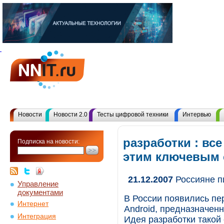
Новости
Новости 2.0
Тесты цифровой техники
Интервью
разработки : вс
Подписка на новости:
этим ключевым
21.12.2007
Россияне п
Управление
документами
В России появились п
Интернет
Android, предназначен
Интеграция
Идея разработки такой