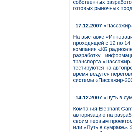
собственных разработо
готовых рыночных прод
17.12.2007
«Пассажир-
На выставке «Инноваци
проходящей с 12 по 14
компания «КБ радиоэле
разработку - информац
транспорта «Пассажир-
тестируются на автопр
время ведутся перегов
системы «Пассажир-20
14.12.2007
«Путь в сум
Компания Elephant Gam
авторизацию на разрабо
своим первым проектом
или «Путь в сумраке».