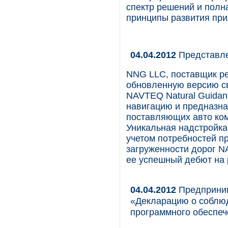
спектр решений и полн
принципы развития при
04.04.2012
Представле
NNG LLC, поставщик ре
обновленную версию св
NAVTEQ Natural Guidan
навигацию и предназна
поставляющих авто ком
Уникальная надстройка
учетом потребностей п
загруженности дорог NA
ее успешный дебют на 
04.04.2012
Предприним
«Декларацию о соблюд
программного обеспеч