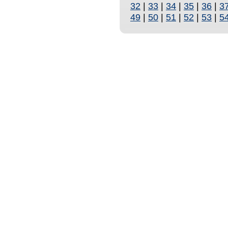
32
|
33
|
34
|
35
|
36
|
3
49
|
50
|
51
|
52
|
53
|
5