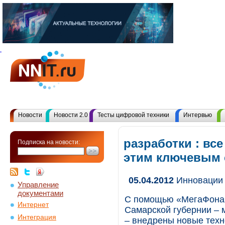
Новости
Новости 2.0
Тесты цифровой техники
Интервью
разработки : вс
Подписка на новости:
этим ключевым
05.04.2012
Инновации 
Управление
документами
С помощью «МегаФона»
Интернет
Самарской губернии – 
Интеграция
– внедрены новые техн