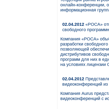
онлайн-конференции, о
информационная группа
02.04.2012
«РОСА» отк
свободного программ
Компания «РОСА» объяв
разработки свободного
позволяющей обеспечи
дистрибутивов свобод
программ для них в ед
на условиях лицензии 
02.04.2012
Представле
видеоконференций из 
Компания Aurus предст
видеоконференций с ис