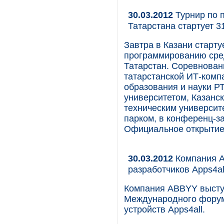
30.03.2012
Турнир по 
Татарстана стартует 3
Завтра в Казани старту
программированию сред
Татарстан. Соревнова
татарстанской ИТ-комп
образования и науки Р
университетом, Казанс
техническим университ
парком, в конференц-за
Официальное открытие 
30.03.2012
Компания A
разработчиков Apps4al
Компания ABBYY выст
Международного форум
устройств Apps4all.