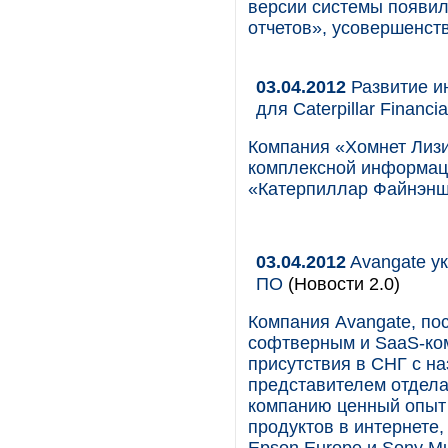
версии системы появи
отчетов», усовершенст
03.04.2012
Развитие и
для Caterpillar Financia
Компания «Хомнет Лизи
комплексной информац
«Катерпиллар Файнэнш
03.04.2012
Avangate у
ПО
(Новости 2.0)
Компания Avangate, по
софтверным и SaaS-ком
присутствия в СНГ с н
представителем отдела
компанию ценный опыт
продуктов в интернете,