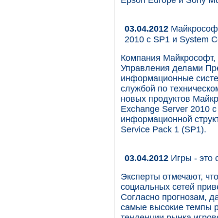
Epson Europe и Sony Mu
03.04.2012
Майкрософт
2010 c SP1 и System C
Компания Майкрософт,
Управления делами П
информационные систе
службой по техническо
новых продуктов Майк
Exchange Server 2010 с
информационной структ
Service Pack 1 (SP1).
03.04.2012
Игры - это 
Эксперты отмечают, чт
социальных сетей прив
Согласно прогнозам, д
самые высокие темпы ро
тенденции рынка игров