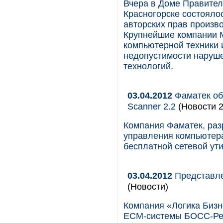
Вчера в Доме Правител
Красногорске состоял
авторских прав произв
Крупнейшие компании 
компьютерной техники и
недопустимости наруше
технологий.
03.04.2012
Фаматек об
Scanner 2.2
(Новости 2
Компания Фаматек, раз
управления компьютера
бесплатной сетевой ути
03.04.2012
Представле
(Новости)
Компания «Логика Бизне
ECM-системы БОСС-Реф