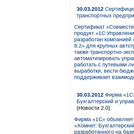
30.03.2012
Сертифицир
транспортных предпр
Сертификат «Совмести
продукт «1С:Управлен
разработан компанией
8.2» для крупных авто
также транспортно-экс
автоматизировать управ
работать с путевыми л
выработки, вести бюдж
поддерживает взаимоде
30.03.2012
Фирма «1С»
Бухгалтерский и упра
(Новости 2.0)
Фирма «1С» объявляет 
«Хомнет: Бухгалтерски
разработанного на базе