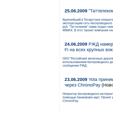
25.06.2009
"Таттелеко
Крупнейший в Татарстане операто
эксплуатацию сеть беспроводного 
руб. "Таттелеком" также подал за
WiMAX. В этот проект компания на
24.06.2009
РЖД намере
Fi на всех крупных во
ОАО "Российские железные дороги
использованием беспроводного дос
сообщении РЖД.
23.06.2009
Yota прини
через ChronoPay
(Ново
Оператор беспроводного интернет
помощью банковских карт. Проект
ChronoPay.