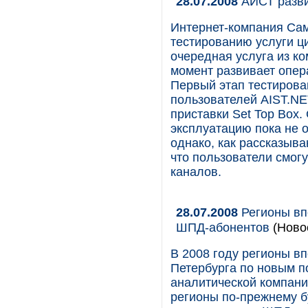
28.07.2008
АИСТ развив
Интернет-компания Сам
тестированию услуги ц
очередная услуга из ком
момент развивает опер
Первый этап тестирова
пользователей AIST.NE
приставки Set Top Box.
эксплуатацию пока не 
однако, как рассказыва
что пользователи смог
каналов.
28.07.2008
Регионы вп
ШПД-абонентов
(Ново
В 2008 году регионы в
Петербурга по новым 
аналитической компании
регионы по-прежнему б