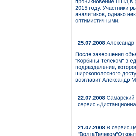
проникновение ШПД в р
2015 году. Участники р
аналитиков, однако не
оптимистичными.
25.07.2008
Александр 
После завершения объе
"Корбины Телеком" в е
подразделение, которо
широкополосного досту
возглавит Александр М
22.07.2008
Самарский 
сервис «Дистанционна
21.07.2008
В сервис-ц
"ВолгаТелеком"Открыт