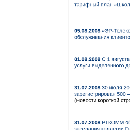
тарифный план «Школ
05.08.2008
«ЭР-Телеко
обслуживания клиент
01.08.2008
С 1 август
услуги выделенного д
31.07.2008
30 июля 20
зарегистрирован 500 
(Новости короткой стр
31.07.2008
РТКОММ обе
заседания коллегии Г