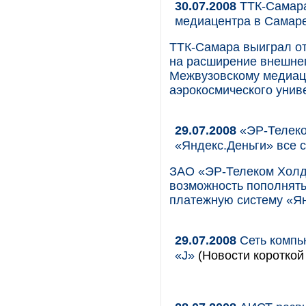
30.07.2008
ТТК-Самара
медиацентра в Самар
ТТК-Самара выиграл о
на расширение внешнег
Межвузовскому медиаце
аэрокосмического унив
29.07.2008
«ЭР-Телеко
«Яндекс.Деньги» все 
ЗАО «ЭР-Телеком Холд
возможность пополнять
платежную систему «Ян
29.07.2008
Сеть компь
«J»
(Новости короткой