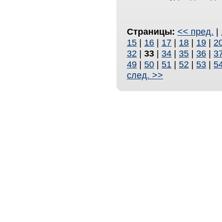
Страницы:
<< пред.
|
15
|
16
|
17
|
18
|
19
|
2
32
|
33
|
34
|
35
|
36
|
3
49
|
50
|
51
|
52
|
53
|
5
след. >>