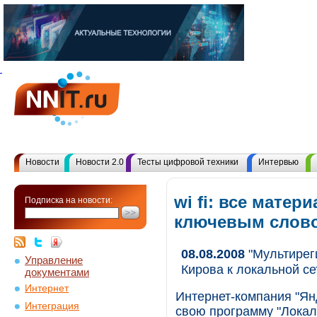
Новости
Новости 2.0
Тесты цифровой техники
Интервью
wi fi: все матер
Подписка на новости:
ключевым слов
08.08.2008
"Мультирег
Управление
Кирова к локальной се
документами
Интернет
Интернет-компания "Ян
Интеграция
свою программу "Локаль