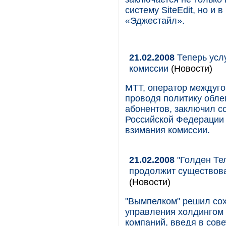
систему SiteEdit, но и
«Эджестайл».
21.02.2008
Теперь усл
комиссии
(Новости)
МТТ, оператор междуго
проводя политику обле
абонентов, заключил с
Российской Федерации 
взимания комиссии.
21.02.2008
"Голден Те
продолжит существова
(Новости)
"Вымпелком" решил сох
управления холдингом 
компаний, введя в сове