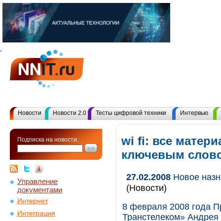
Новости
Новости 2.0
Тесты цифровой техники
Интервью
wi fi: все матер
Подписка на новости:
ключевым слов
27.02.2008
Новое назн
Управление
(Новости)
документами
Интернет
8 февраля 2008 года П
Интеграция
Транстелеком» Андрея 