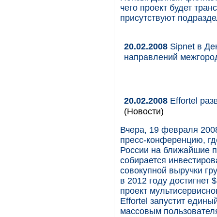
чего проект будет тран
присутствуют подразде
20.02.2008
Sipnet в Де
направлений межгоро
20.02.2008
Effortel ра
(Новости)
Вчера, 19 февраля 2008
пресс-конференцию, гд
России на ближайшие пят
собирается инвестиров
совокупной выручки гру
в 2012 году достигнет 
проект мультисервисно
Effortel запустит един
массовым пользователя