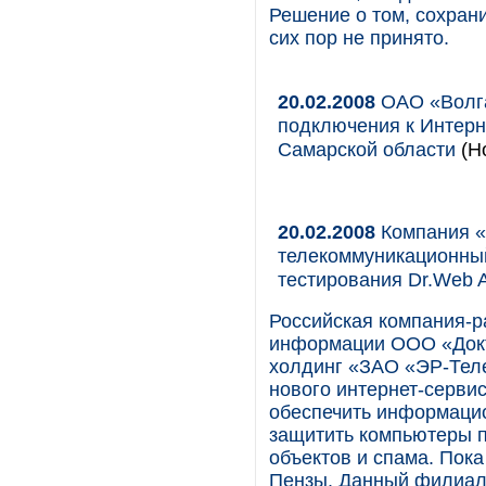
Решение о том, сохрани
сих пор не принято.
20.02.2008
ОАО «Волга
подключения к Интерн
Самарской области
(Но
20.02.2008
Компания «
телекоммуникационный
тестирования Dr.Web 
Российская компания-р
информации ООО «Докт
холдинг «ЗАО «ЭР-Теле
нового интернет-серви
обеспечить информацио
защитить компьютеры п
объектов и спама. Пока
Пензы. Данный филиал 