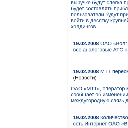
выручке будут слегка 
будет составлять приб
пользователи будут при
войти в десятку крупн
холдингов.
19.02.2008
ОАО «Волга
все аналоговые АТС 
19.02.2008
МТТ пересм
(Новости)
ОАО «МТТ», оператор 
сообщает об изменении
междугородную связь д
19.02.2008
Количество
сеть Интернет ОАО «В