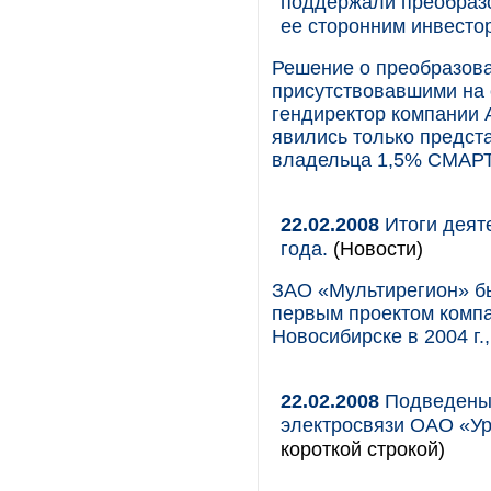
поддержали преобразо
ее сторонним инвесто
Решение о преобразова
присутствовавшими на 
гендиректор компании 
явились только предс
владельца 1,5% СМАРТ
22.02.2008
Итоги деят
года.
(Новости)
ЗАО «Мультирегион» бы
первым проектом компан
Новосибирске в 2004 г.
22.02.2008
Подведены 
электросвязи ОАО «Ур
короткой строкой)