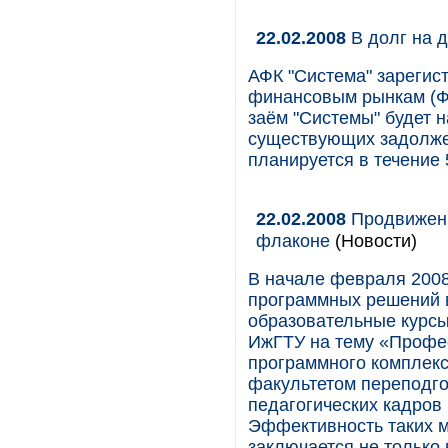
22.02.2008
В долг на 
АФК "Система" зарегис
финансовым рынкам (Ф
заём "Системы" будет 
существующих задолже
планируется в течение 5
22.02.2008
Продвижени
флаконе
(Новости)
В начале февраля 2008
программных решений в
образовательные курсы
ИжГТУ на тему «Профес
программного комплекса
факультетом переподг
педагогических кадров
Эффективность таких м
заключается не только