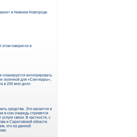
тернет в Нижнем Новгороде
б этом говорится в
ве планируется интегрировать
не логичной для «Синтерры»,
а в 200 млн долл.
ать средства. Это касается и
зи в сою очередь стремятся
услуги связи. В частности, с
ва и Саратовской области.
ем, что на данной
оки.