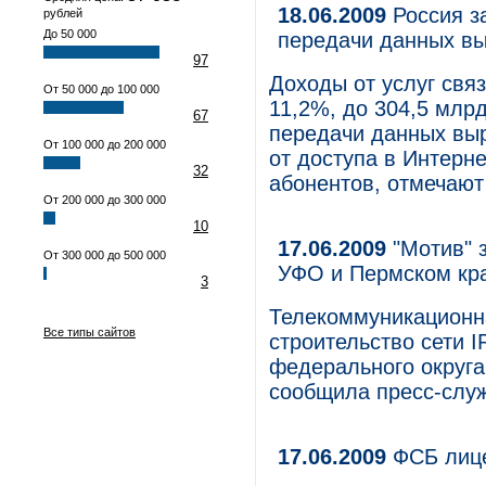
18.06.2009
Россия з
рублей
До 50 000
передачи данных в
97
Доходы от услуг свя
От 50 000 до 100 000
11,2%, до 304,5 млр
67
передачи данных вы
От 100 000 до 200 000
от доступа в Интерн
32
абонентов, отмечают
От 200 000 до 300 000
10
17.06.2009
"Мотив" 
От 300 000 до 500 000
УФО и Пермском кр
3
Телекоммуникационн
Все типы сайтов
строительство сети 
федерального округа
сообщила пресс-слу
17.06.2009
ФСБ лице