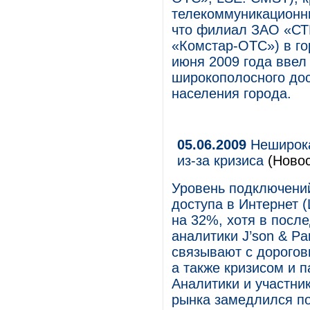
телекоммуникационны
что филиал ЗАО «СТ
«Комстар-ОТС») в го
июня 2009 года ввел
широкополосного дос
населения города.
05.06.2009
Неширока
из-за кризиса
(Новос
Уровень подключени
доступа в Интернет 
на 32%, хотя в посл
аналитики J’son & P
связывают с дорогов
а также кризисом и 
Аналитики и участни
рынка замедлился п