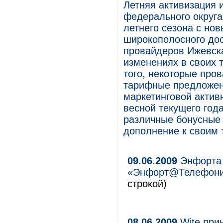
Летняя активизация 
федерального округа
летнего сезона с но
широкополосного дос
провайдеров Ижевска
изменениях в своих 
того, некоторые про
тарифные предложен
маркетинговой актив
весной текущего года
различные бонусные 
дополнение к своим
09.06.2009
Энфорта 
«Энфорт@Телефони
строкой)
08.06.2009
Wite при