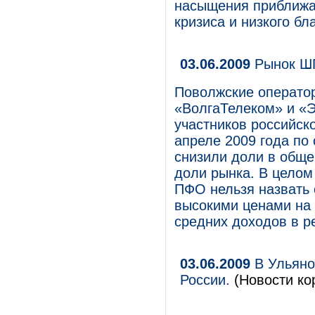
насыщения приближае
кризиса и низкого бл
03.06.2009
Рынок ШП
Поволжские оператор
«ВолгаТелеком» и «Э
участников российско
апреле 2009 года по
снизили доли в обще
доли рынка. В целом
ПФО нельзя назвать 
высокими ценами на 
средних доходов в р
03.06.2009
В Ульяно
России.
(Новости ко