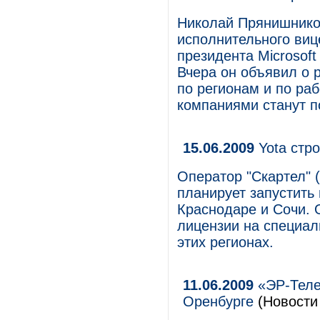
Николай Прянишников
исполнительного ви
президента Microsoft
Вчера он объявил о р
по регионам и по ра
компаниями станут п
15.06.2009
Yota стр
Оператор "Скартел" (
планирует запустить
Краснодаре и Сочи.
лицензии на специал
этих регионах.
11.06.2009
«ЭР-Телек
Оренбурге
(Новости 