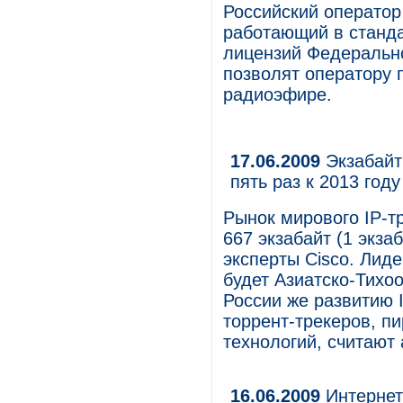
Российский оператор
работающий в станда
лицензий Федеральн
позволят оператору 
радиоэфире.
17.06.2009
Экзабайт
пять раз к 2013 году
Рынок мирового IP-тр
667 экзабайт (1 экза
эксперты Cisco. Лид
будет Азиатско-Тихоо
России же развитию 
торрент-трекеров, п
технологий, считают 
16.06.2009
Интернет