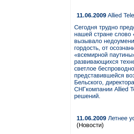
11.06.2009
Allied Te
Сегодня трудно предс
нашей стране слово
вызывало недоумение
гордость, от осознан
«всемирной паутины»
развивающихся техно
светлое беспроводно
представившейся во
Бельского, директора
СНГкомпании Allied T
решений.
11.06.2009
Летнее у
(Новости)