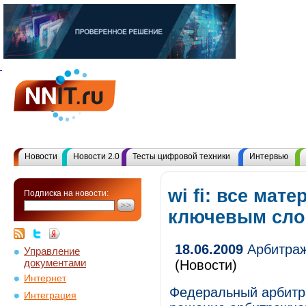
Новости
Новости 2.0
Тесты цифровой техники
Интервью
wi fi: все мат
Подписка на новости:
ключевым сл
18.06.2009
Арбитраж
Управление
документами
(Новости)
Интернет
Федеральный арбитр
Интеграция