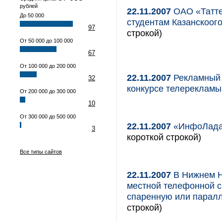
рублей
22.11.2007
ОАО «Татте
До 50 000
студентам Казанскоого
97
строкой)
От 50 000 до 100 000
67
От 100 000 до 200 000
22.11.2007
Рекламный 
32
конкурсе телерекламы
От 200 000 до 300 000
10
От 300 000 до 500 000
22.11.2007
«ИнфоЛада»
3
короткой строкой)
Все типы сайтов
22.11.2007
В Нижнем Н
местной телефонной с
спаренную или парал
строкой)