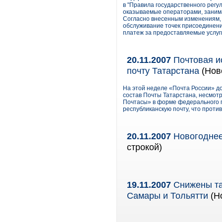
в "Правила государственного регу
оказываемые операторами, заним
Согласно внесенным изменениям,
обслуживание точек присоединени
платеж за предоставляемые услуг
20.11.2007
Почтовая и
почту Татарстана
(Нов
На этой неделе «Почта России» до
состав Почты Татарстана, несмотр
Почтасы» в форме федерального 
республиканскую почту, что прот
20.11.2007
Новогоднее
строкой)
19.11.2007
Снижены та
Самары и Тольятти
(Но