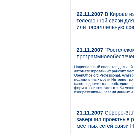
22.11.2007
В Кирове и
телефонной связи для
или параллельную сх
21.11.2007
"Ростелеко
программноеобеспече
Национальный оператор дальней 
автоматизированных рабочих мес
OpenOffice.org Professional. Аль
подключенных к сети Интернет во
пакет содержит все необходимое
форматов, и включает в себя мощ
изображениями, базами данных и
21.11.2007
Северо-За
завершил проектные р
местных сетей связи 