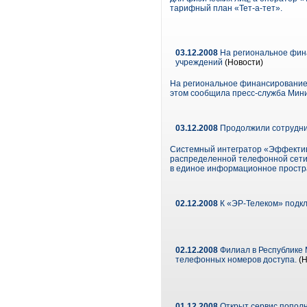
тарифный план «Тет-а-тет».
03.12.2008
На региональное фина
учреждений
(Новости)
На региональное финансирование 
этом сообщила пресс-служба Мини
03.12.2008
Продолжили сотрудни
Системный интегратор «Эффективн
распределенной телефонной сети 
в единое информационное простр
02.12.2008
К «ЭР-Телеком» подк
02.12.2008
Филиал в Республике 
телефонных номеров доступа.
(Н
01.12.2008
Открыт сервис пополне