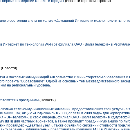
 первый геймерский канал в 6 городах
(Новости короткой строкой)
цию о состоянии счета по услуге «Домашний Интернет» можно получить по 
в Интернет по технологии Wi-Fi от филиала ОАО «ВолгаТелеком» в Республ
(Новости)
вязи и массовых коммуникаций РФ совместно с Министерством образования и
го проекта "Образование". Одной из основных тем межведомственного засед
кол на региональный уровень.
отовятся к праздникам
(Новости)
несколько телекоммуникационных компаний, предоставляющих свои услуги на 
е акции. Так, акцию «Подключись в 2008, оплати в 2009 году» для корпорати
ния «ЭР-Телеком». В свою очередь, филиал ОАО «ВолгаТелеком» в Удмуртской
угу ШПД для частных абонентов, а также проводит праздничную акцию по льг
кий провайдер «Девятый узел», также объявил о снижении стоимости подкл
Танго Телеком», официальный представитель компании МТТ в Удмуртии, нача