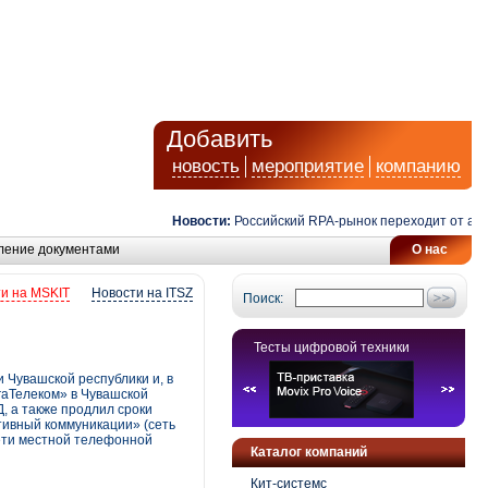
Добавить
новость
мероприятие
компанию
Новости:
Российский RPA-рынок переходит от автома
ление документами
О нас
и на MSKIT
Новости на ITSZ
Поиск:
Тесты цифровой техники
 Чувашской республики и, в
гаТелеком» в Чувашской
, а также продлил сроки
тивный коммуникации» (сеть
сети местной телефонной
Каталог компаний
Кит-системс