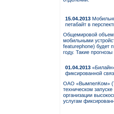
15.04.2013
Мобильны
петабайт в перспект
Общемировой объем 
мобильными устройс
featurephone) будет
году. Такие прогнозы
01.04.2013
«Билайн»
фиксированной свя
ОАО «ВымпелКом» (Т
техническом запуске 
организации высокос
услугам фиксированн