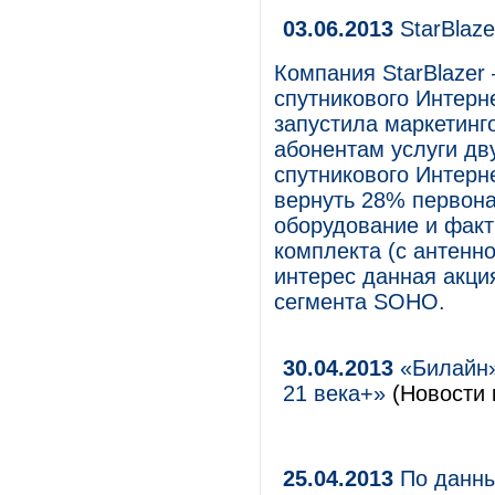
03.06.2013
StarBlaze
Компания StarBlazer
спутникового Интерн
запустила маркетин
абонентам услуги дв
спутникового Интерн
вернуть 28% первона
оборудование и факт
комплекта (с антенн
интерес данная акци
сегмента SOHO.
30.04.2013
«Билайн»
21 века+»
(Новости 
25.04.2013
По данны