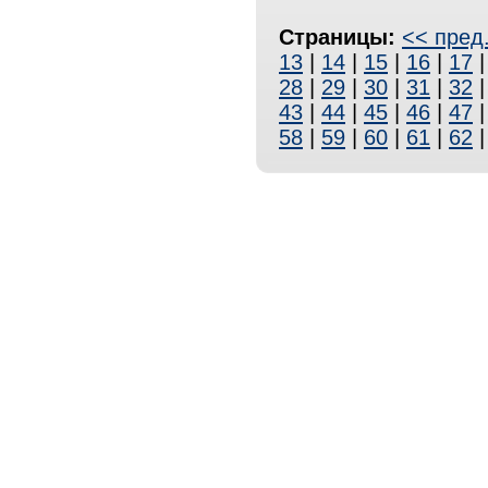
Страницы:
<< пред
13
|
14
|
15
|
16
|
17
28
|
29
|
30
|
31
|
32
43
|
44
|
45
|
46
|
47
58
|
59
|
60
|
61
|
62