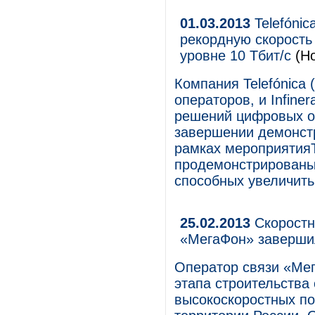
01.03.2013
Telefónic
рекордную скорость
уровне 10 Тбит/c
(Но
Компания Telefónica
операторов, и Infine
решений цифровых о
завершении демонстр
рамках мероприятияT
продемонстрированы
способных увеличить
25.02.2013
Скоростна
«МегаФон» завершил
Оператор связи «Ме
этапа строительства
высокоскоростных по