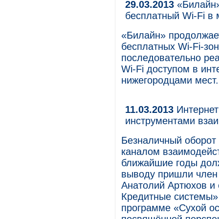
29.03.2013
«Билайн»
бесплатный Wi-Fi в 
«Билайн» продолжает
бесплатных Wi-Fi-зон
последовательно ре
Wi-Fi доступом в ин
нижегородцами мест.
11.03.2013
Интернет
инструментами взаи
Безналичный оборот 
каналом взаимодейст
ближайшие годы долж
выводу пришли член 
Анатолий Артюхов и
Кредитные системы»
программе «Сухой о