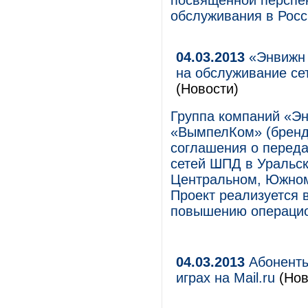
посвящённой перспек
обслуживания в Росс
04.03.2013
«Энвижн 
на обслуживание се
(Новости)
Группа компаний «Эн
«ВымпелКом» (бренд
соглашения о перед
сетей ШПД в Уральс
Центральном, Южном 
Проект реализуется 
повышению операци
04.03.2013
Абоненты
играх на Mail.ru
(Нов