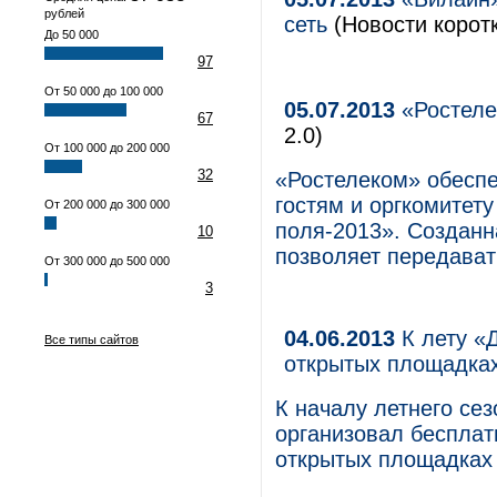
рублей
сеть
(Новости коротк
До 50 000
97
От 50 000 до 100 000
05.07.2013
«Ростеле
67
2.0)
От 100 000 до 200 000
32
«Ростелеком» обеспе
гостям и оргкомитет
От 200 000 до 300 000
поля-2013». Созданн
10
позволяет передават
От 300 000 до 500 000
3
04.06.2013
К лету «Д
Все типы сайтов
открытых площадка
К началу летнего се
организовал бесплатн
открытых площадках 