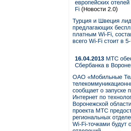
европейских отелей
Fi
(Новости 2.0)
Турция и Швеция лид
предлагающих беспла
платным Wi-Fi, соста
всего Wi-Fi стоит в 5
16.04.2013
МТС обес
Сбербанка в Вороне
ОАО «Мобильные Те
телекоммуникационны
сообщает о запуске п
Интернет по техноло
Воронежской области
проекта МТС предост
региональных отделе
Wi-Fi-точками будут
отделений.