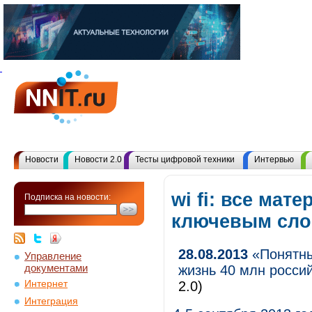
Новости
Новости 2.0
Тесты цифровой техники
Интервью
wi fi: все мат
Подписка на новости:
ключевым сл
28.08.2013
«Понятны
Управление
документами
жизнь 40 млн росси
Интернет
2.0)
Интеграция