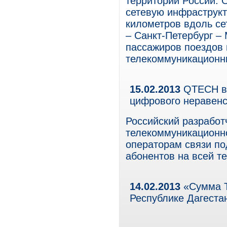
территории России. 
сетевую инфраструкт
километров вдоль се
– Санкт-Петербург –
пассажиров поездов 
телекоммуникационн
15.02.2013
QTECH в 
цифрового неравенс
Российский разработ
телекоммуникационно
операторам связи по
абонентов на всей т
14.02.2013
«Сумма Т
Республике Дагеста