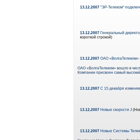
13.12.2007
"ЭР-Телеком" подключ
13.12.2007
Генеральный директо
короткой строкой)
13.12.2007
ОАО «ВолгаТелеком» в
ОАО «ВолгаТелеком» вошло в числ
Компании присвоен самый высокий
13.12.2007
С 15 декабря изменяе
13.12.2007
Новые скорости J
(Нов
13.12.2007
Новые Системы Телек