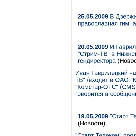
25.05.2009
В Дзержи
православная гимна
20.05.2009
И.Гаврил
"Стрим-ТВ" в Нижне
гендиректора
(Новос
Иван Гаврилецкий н
ТВ" /входит в ОАО 
"Комстар-ОТС" (CMST
говорится в сообщен
19.05.2009
"Старт Т
(Новости)
"Старт Телеком" про