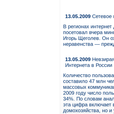
13.05.2009
Сетевое 
В регионах интернет
посетовал вчера мин
Игорь Щеголев. Он о
неравенства — прежд
13.05.2009
Невзирая
Интернета в России
Количество пользова
составило 47 млн че
массовых коммуникац
2009 году число пол
34%. По словам анал
эта цифра включает 
домохозяйства, но и