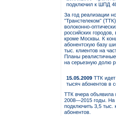
подключил к ШПД 4
За год реализации н
"Транстелеком" (ТТК
волоконно-оптически
российских городов,
кроме Москвы. К кон
абонентскую базу ши
тыс. клиентов на час
Планы реалистичные,
на серьезную долю р
15.05.2009
ТТК идет
тысяч абонентов в 
ТТК вчера объявила 
2008—2015 годы. На 
подключить 3,5 тыс. 
абонентов.