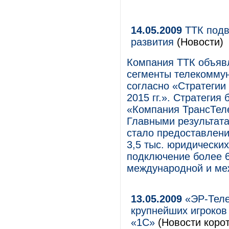
14.05.2009
ТТК подв
развития
(Новости)
Компания ТТК объявл
сегменты телекомму
согласно «Стратегии
2015 гг.». Стратеги
«Компания ТрансТел
Главными результата
стало предоставлени
3,5 тыс. юридических
подключение более 
международной и ме
13.05.2009
«ЭР-Теле
крупнейших игроков
«1C»
(Новости корот