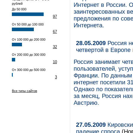
Интернет в России. 
рублей
До 50 000
заинтересованных ве
97
предложения по сов
Интернета.
От 50 000 до 100 000
67
От 100 000 до 200 000
28.05.2009
Россия не
32
четвертой в Европе
От 200 000 до 300 000
Россия занимает чет
10
пользователей, усту
От 300 000 до 500 000
Франции. По данным 
3
интернет посетили 31
Однако по показател
Все типы сайтов
за месяц, Россия нах
Австрию.
27.05.2009
Кировски
падение спроса
(Нов