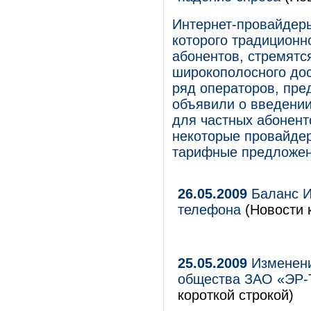
Интернет-провайдеры
которого традиционн
абонентов, стремятс
широкополосного дос
ряд операторов, пре
объявили о введени
для частных абоненто
некоторые провайдер
тарифные предложен
26.05.2009
Баланс И
телефона
(Новости 
25.05.2009
Изменени
общества ЗАО «ЭР-
короткой строкой)