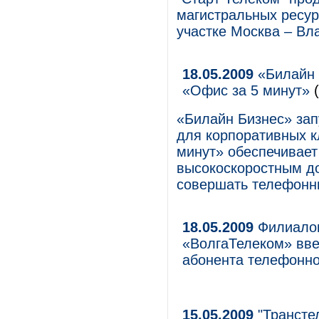
магистральных ресур
участке Москва – Вл
18.05.2009
«Билайн 
«Офис за 5 минут»
(
«Билайн Бизнес» зап
для корпоративных к
минут» обеспечивает
высокоскоростным д
совершать телефонн
18.05.2009
Филиалом
«ВолгаТелеком» вве
абонента телефонно
15.05.2009
"Трансте