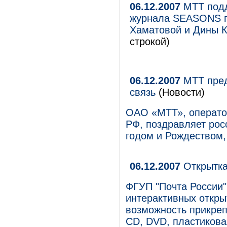
06.12.2007
МТТ подд
журнала SEASONS п
Хаматовой и Дины К
строкой)
06.12.2007
МТТ пред
связь
(Новости)
ОАО «МТТ», операто
РФ, поздравляет ро
годом и Рождеством,
06.12.2007
Открытка
ФГУП "Почта России"
интерактивных откры
возможность прикреп
CD, DVD, пластикова