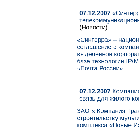
07.12.2007
«Синтерр
телекоммуникационн
(Новости)
«Синтерра» – национ
соглашение с компан
выделенной корпорат
базе технологии IP/
«Почта России».
07.12.2007
Компания
связь для жилого к
ЗАО « Компания Тран
строительству мульт
комплекса «Новые Иж