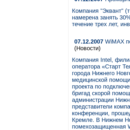
Компания "Эквант" (т
намерена занять 30%
течение трех лет, ин
07.12.2007
WiMAX по
(Новости)
Компания Intel, фил
оператора «Старт Те
города Нижнего Новг
медицинской помощи 
проекта по подключе
бригад скорой помощ
администрации Нижн
представители компа
конференции, прошед
Кремле. В Нижнем Но
помехозащищенная W