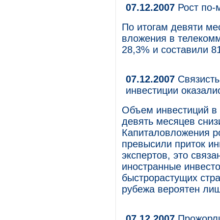
07.12.2007
Рост по-
По итогам девяти ме
вложения в телекомм
28,3% и составили 8
07.12.2007
Связисты
инвестиции оказали
Объем инвестиций в 
девять месяцев сниз
Капиталовложения ро
превысили приток ин
экспертов, это связ
иностранные инвесто
быстрорастущих стра
рубежа вероятен лиш
07.12.2007
Прожорли