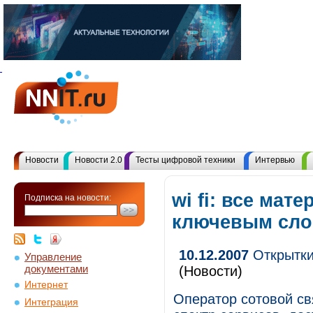
Новости
Новости 2.0
Тесты цифровой техники
Интервью
wi fi: все мат
Подписка на новости:
ключевым сл
10.12.2007
Открытки
Управление
документами
(Новости)
Интернет
Оператор сотовой с
Интеграция