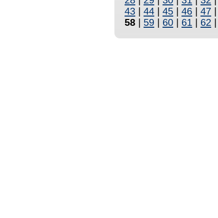
28
|
29
|
30
|
31
|
32
43
|
44
|
45
|
46
|
47
58
|
59
|
60
|
61
|
62