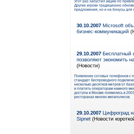
этот раз запустил акцию по прив
Другие игроки традиционно обнов
предложения, но и на бонусы для
30.10.2007
Microsoft об
бизнес-коммуникаций
(
29.10.2007
Бесплатный с
позволяют экономить на
(Новости)
Появление сотовых телефонов с по
стандарт беспроводного подключе
несколько десятков метров от баз
и платить операторам намного ме
доступа в Москве появились в 2003
ресторанах многих мегаполисов.
29.10.2007
Цифроград на
Sipnet
(Новости коротко