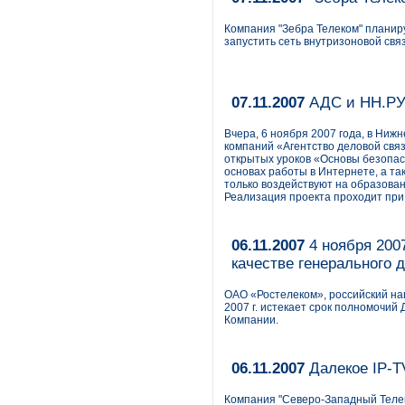
Компания "Зебра Телеком" планир
запустить сеть внутризоновой связ
07.11.2007
АДС и НН.РУ
Вчера, 6 ноября 2007 года, в Ни
компаний «Агентство деловой свя
открытых уроков «Основы безопасн
основах работы в Интернете, а та
только воздействуют на образован
Реализация проекта проходит при
06.11.2007
4 ноября 2007
качестве генерального 
ОАО «Ростелеком», российский на
2007 г. истекает срок полномочий
Компании.
06.11.2007
Далекое IP-T
Компания "Северо-Западный Телек