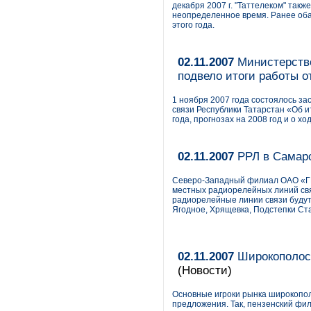
декабря 2007 г. "Таттелеком" так
неопределенное время. Ранее оба
этого года.
02.11.2007
Министерство
подвело итоги работы о
1 ноября 2007 года состоялось з
связи Республики Татарстан «Об и
года, прогнозах на 2008 год и о х
02.11.2007
РРЛ в Самарс
Северо-Западный филиал ОАО «Г
местных радиорелейных линий свя
радиорелейные линии связи будут 
Ягодное, Хрящевка, Подстепки Ст
02.11.2007
Широкополосн
(Новости)
Основные игроки рынка широкопол
предложения. Так, пензенский фи