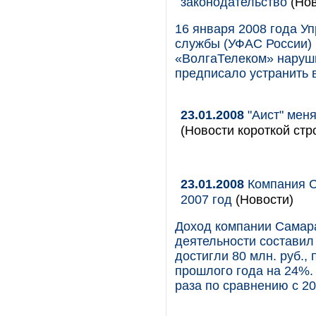
законодательство
(Нов
16 января 2008 года 
службы (УФАС России) 
«ВолгаТелеком» наруши
предписало устранить
23.01.2008
"Аист" мен
(Новости короткой стр
23.01.2008
Компания С
2007 год
(Новости)
Доход компании Самара
деятельности составил 
достигли 80 млн. руб.
прошлого года на 24%.
раза по сравнению с 20