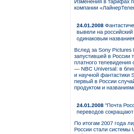
Изменения в тарифах п
компании «ЛайнерТеле
24.01.2008
Фантастичес
вывели на российский
одинаковым название
Вслед за Sony Pictures 
запустившей в России т
платного телевидения 
— NBC Universal: в бл
и научной фантастики Sc
первый в России случа
продуктом и названиям
24.01.2008
"Почта Рос
переводов сокращают
По итогам 2007 года л
России стали системы U