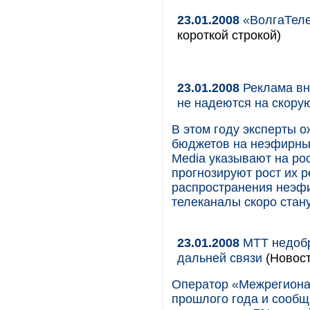
23.01.2008
«ВолгаТеле
короткой строкой)
23.01.2008
Реклама вн
не надеются на скору
В этом году эксперты 
бюджетов на неэфирные
Media указывают на ро
прогнозируют рост их 
распространения неэфи
телеканалы скоро стан
23.01.2008
МТТ недобр
дальней связи
(Новост
Оператор «Межрегиона
прошлого года и сообщ