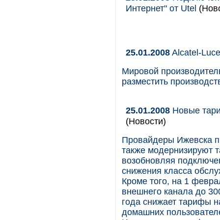
Интернет" от Utel
(Ново
25.01.2008
Alcatel-Luc
Мировой производител
разместить производс
25.01.2008
Новые тари
(Новости)
Провайдеры Ижевска п
также модернизируют т
возобновляя подключен
снижения класса обслу
Кроме того, на 1 февр
внешнего канала до 30
года снижает тарифы на
домашних пользователе