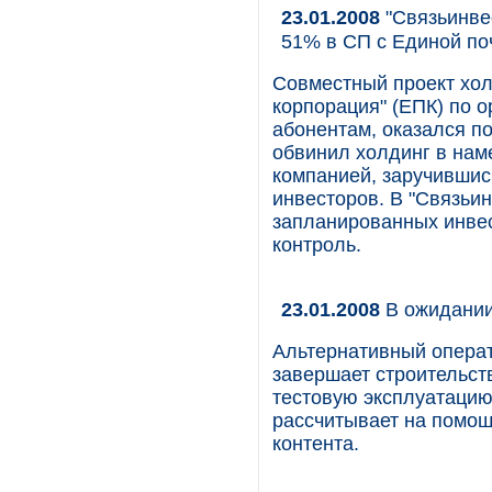
23.01.2008
"Связьинвес
51% в СП с Единой по
Совместный проект хол
корпорация" (ЕПК) по 
абонентам, оказался п
обвинил холдинг в нам
компанией, заручившис
инвесторов. В "Связьин
запланированных инвест
контроль.
23.01.2008
В ожидани
Альтернативный операт
завершает строительств
тестовую эксплуатацию
рассчитывает на помо
контента.