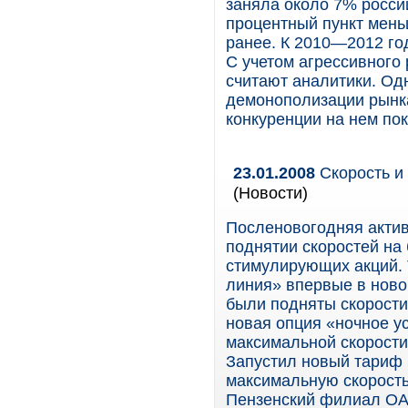
заняла около 7% россий
процентный пункт мень
ранее. К 2010—2012 го
С учетом агрессивного
считают аналитики. Од
демонополизации рынка
конкуренции на нем пок
23.01.2008
Скорость и
(Новости)
Посленовогодняя актив
поднятии скоростей на
стимулирующих акций. 
линия» впервые в ново
были подняты скорости 
новая опция «ночное у
максимальной скорости 
Запустил новый тариф 
максимальную скорость
Пензенский филиал ОА