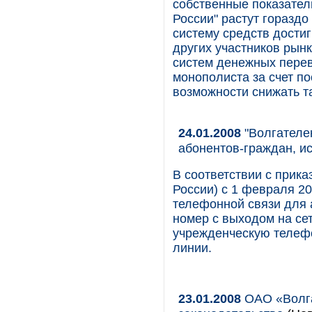
собственные показатели
России" растут горазд
систему средств достиг
других участников рынк
систем денежных перев
монополиста за счет п
возможности снижать 
24.01.2008
"Волгателе
абонентов-граждан, 
В соответствии с прик
России) с 1 февраля 2
телефонной связи для
номер с выходом на се
учрежденческую телеф
линии.
23.01.2008
ОАО «Волга