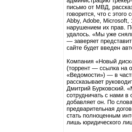
администрацию трекер-с
письмо от МВД, рассказ
говорится, что с этого
Abby, Adobe, Microsoft,
нарушением их прав. П
удалось. «Мы уже снял
— заверяет представит
сайте будет введен ав
Компания «Новый диск»
(торрент — ссылка на
«Ведомости») — в частн
рассказывает руководи
Дмитрий Бурковский. «
сотрудничать с нами в
добавляет он. По слова
предварительная договор
стать полноценным инт
лишь юридического лиц