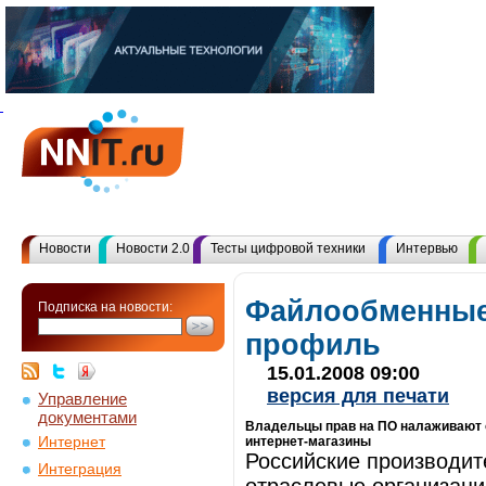
Новости
Новости 2.0
Тесты цифровой техники
Интервью
Файлообменные
Подписка на новости:
профиль
15.01.2008 09:00
версия для печати
Управление
документами
Владельцы прав на ПО налаживают 
Интернет
интернет-магазины
Российские производит
Интеграция