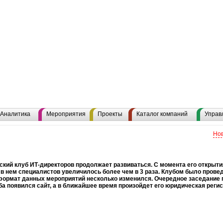
Аналитика
Мероприятия
Проекты
Каталог компаний
Управ
Нов
кий клуб ИТ-директоров продолжает развиваться. С момента его открытия
в нем специалистов увеличилось более чем в 3 раза. Клубом было провед
формат данных мероприятий несколько изменился. Очередное заседание п
уба появился сайт, а в ближайшее время произойдет его юридическая регис