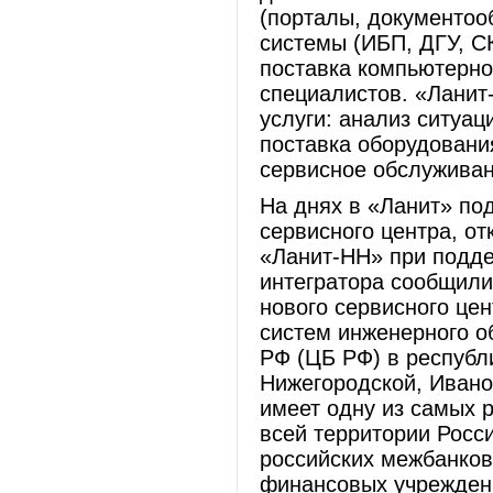
(порталы, документоо
системы (ИБП, ДГУ, С
поставка компьютерно
специалистов. «Ланит
услуги: анализ ситуац
поставка оборудования
сервисное обслуживан
На днях в «Ланит» по
сервисного центра, от
«Ланит-НН» при подде
интегратора сообщили,
нового сервисного це
систем инженерного о
РФ (ЦБ РФ) в республ
Нижегородской, Ивано
имеет одну из самых 
всей территории Росси
российских межбанков
финансовых учрежден