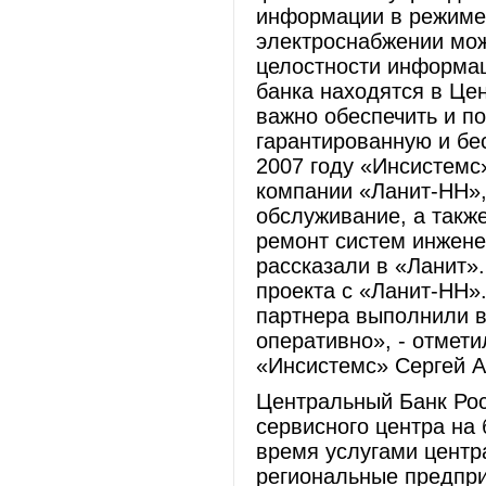
информации в режиме 
электроснабжении мож
целостности информац
банка находятся в Це
важно обеспечить и п
гарантированную и бе
2007 году «Инсистемс
компании «Ланит-НН»,
обслуживание, а такж
ремонт систем инжене
рассказали в «Ланит»
проекта с «Ланит-НН»
партнера выполнили в
оперативно», - отмети
«Инсистемс» Сергей А
Центральный Банк Рос
сервисного центра на
время услугами центр
региональные предпри