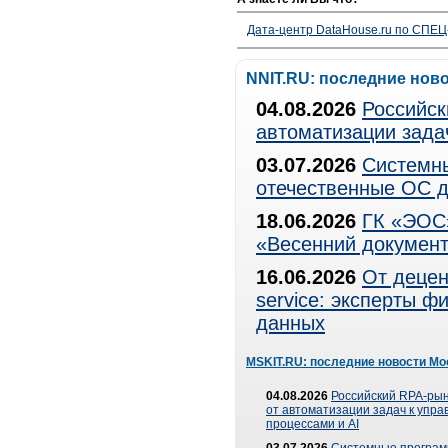
Дата-центр DataHouse.ru по СПЕЦ-
NNIT.RU: последние нов
04.08.2026
Российск
автоматизации зада
03.07.2026
Системны
отечественные ОС д
18.06.2026
ГК «ЭОС»
«Весенний документ
16.06.2026
От децен
service: эксперты 
данных
MSKIT.RU: последние новости Мо
04.08.2026
Российский RPA-рын
от автоматизации задач к упр
процессами и AI