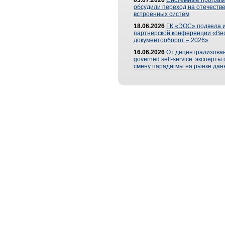
03.07.2026
Системные програ
обсудили переход на отечеств
встроенных систем
18.06.2026
ГК «ЭОС» подвела и
партнерской конференции «Ве
документооборот – 2026»
16.06.2026
От децентрализован
governed self-service: эксперт
смену парадигмы на рынке дан