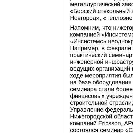
металлургический зав
«Борский стекольный
Новгород», «Теплоэне
Напомним, что нижего
компанией «Инсистемс
«Инсистемс» неоднокр
Например, в феврале 
практический семина
инженерной инфрастру
ведущих организаций 
ходе мероприятия бы
на базе оборудования 
семинара стали более
финансовых учреждени
строительной отрасли
Управление федераль
Нижегородской област
компаний Ericsson, AP
состоялся семинар «