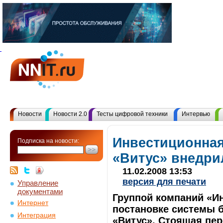
Новости
Новости 2.0
Тесты цифровой техники
Интервью
Инвестиционная
Подписка на новости:
«Витус» внедри
11.02.2008 13:53
версия для печати
Управление
документами
Группой компаний «И
Интернет
постановке системы 
Интеграция
«Витус». Стоящая пер