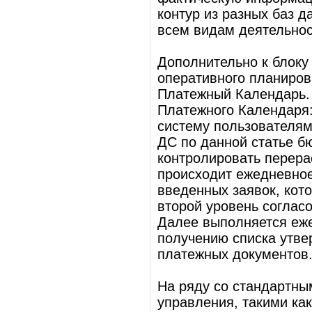
контур из разных баз 
всем видам деятельнос
Дополнительно к блоку
оперативного планиров
Платежный Календарь.
Платежного Календаря:
систему пользователям
ДС по данной статье б
контролировать перера
происходит ежедневно
введенных заявок, кот
второй уровень соглас
Далее выполняется еже
получению списка утв
платежных документов
На ряду со стандартны
управления, такими ка