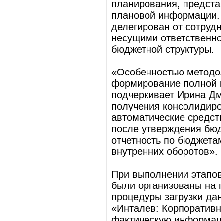
планирования, предст
плановой информации. 
делегирован от сотруд
несущими ответственно
бюджетной структуры.
«Особенностью методо
формирование полной к
подчеркивает Ирина Дм
получения консолидиро
автоматические средст
после утверждения бю
отчетность по бюджета
внутренних оборотов».
При выполнении этапов
были организованы на 
процедуры загрузки да
«Инталев: Корпоративн
фактическую информаци