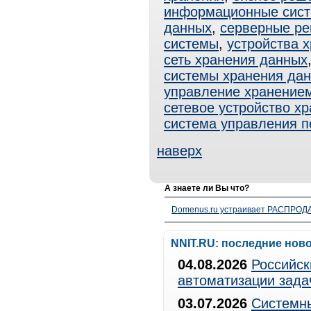
информационные сис
данных
,
серверные р
системы
,
устройства 
сеть хранения данных
системы хранения да
управление хранение
сетевое устройство х
система управления 
наверх
А знаете ли Вы что?
Domenus.ru устраивает РАСПРОДА
NNIT.RU: последние нов
04.08.2026
Российск
автоматизации зада
03.07.2026
Системны