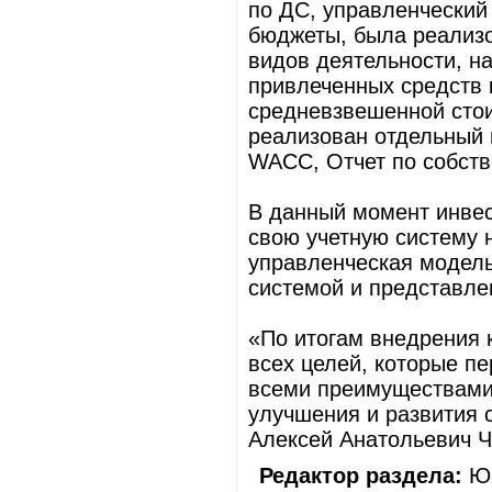
по ДС, управленческий
бюджеты, была реализо
видов деятельности, н
привлеченных средств 
средневзвешенной сто
реализован отдельный 
WACC, Отчет по собств
В данный момент инвес
свою учетную систему 
управленческая модель
системой и представле
«По итогам внедрения 
всех целей, которые п
всеми преимуществами 
улучшения и развития 
Алексей Анатольевич Ч
Редактор раздела:
Юр