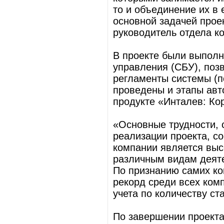
то и объединение их в
основной задачей прое
руководитель отдела к
В проекте были выполн
управления (СБУ), по
регламенты системы (
проведены и этапы ав
продукте «Инталев: К
«Основные трудности, 
реализации проекта, со
компании является выс
различным видам деяте
По признанию самих ко
рекорд среди всех ком
учета по количеству ст
По завершении проекта