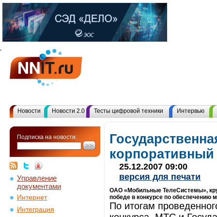
Новости
Новости 2.0
Тесты цифровой техники
Интервью
Государственна
Подписка на новости:
корпоративный
25.12.2007 09:00
версия для печати
Управление
документами
ОАО «Мобильные ТелеСистемы», круп
Интернет
победе в конкурсе по обеспечению 
По итогам проведенног
Интеграция