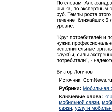
По словам Александра 
рынка, по экспертным 
руб. Темпы роста этого
течение ближайших 5 л
уровне.
"Круг потребителей и п
нужна профессиональна
исполнительные органы
службы, силы экстренн
потребители", - надеют
Виктор Логинов
Источник: ComNews.ru
Рубрики:
Мобильная 
Ключевые слова:
ко
мобильной связи
,
моб
связи
,
услуги мобильн