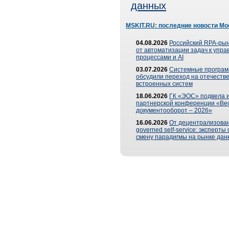
данных
MSKIT.RU: последние новости Мо
04.08.2026
Российский RPA-рын
от автоматизации задач к упр
процессами и AI
03.07.2026
Системные програ
обсудили переход на отечеств
встроенных систем
18.06.2026
ГК «ЭОС» подвела и
партнерской конференции «Ве
документооборот – 2026»
16.06.2026
От децентрализован
governed self-service: эксперт
смену парадигмы на рынке дан