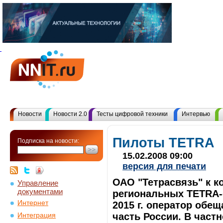
Новости
Новости 2.0
Тесты цифровой техники
Интервью
Пилоты TETRA
Подписка на новости:
15.02.2008 09:00
версия для печати
ОАО "Тетрасвязь" к к
Управление
документами
региональных TETRA-
Интернет
2015 г. оператор обе
часть России. В част
Интеграция