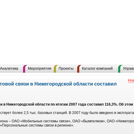
Аналитика
Мероприятия
Проекты
Каталог компаний
Управ
Нов
товой связи в Нижегородской области составил
и в Нижегородской области по итогам 2007 года составил 116,3%. Об это
твует более 2,5 тыс. базовых станций. В 2007 году было введено в эксплуат
егиона – ОАО «Мобильные системы связи», ОАО «Вымпелком», ОАО «Нижегоро
«Персональные системы связи в регионе».