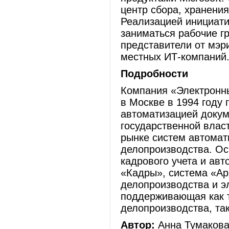
центр сбора, хранения
Реализацией инициати
заниматься рабочие гр
представители от мэри
местных ИТ-компаний
Подробности
Компания «Электронн
в Москве в 1994 году
автоматизацией докум
государственной влас
рынке систем автомат
делопроизводства. Ос
кадрового учета и ав
«Кадры», система «Ар
делопроизводства и э
поддерживающая как 
делопроизводства, та
Автор:
Анна Тумакова