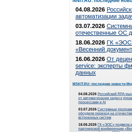
NNIT.RU: последние нов
04.08.2026
Российск
автоматизации зада
03.07.2026
Системны
отечественные ОС д
18.06.2026
ГК «ЭОС»
«Весенний документ
16.06.2026
От децен
service: эксперты 
данных
MSKIT.RU: последние новости Мо
04.08.2026
Российский RPA-рын
от автоматизации задач к упр
процессами и AI
03.07.2026
Системные програ
обсудили переход на отечеств
встроенных систем
18.06.2026
ГК «ЭОС» подвела и
партнерской конференции «Ве