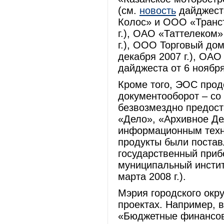
(см.
новость
дайджеста
Колос» и ООО «Транс
г.), ОАО «Таттелеком»
г.), ООО Торговый до
декабря 2007 г.), ОА
дайджеста от 6 ноября 
Кроме того, ЭОС прод
документооборот – со 
безвозмездно предост
«Дело», «Архивное Д
информационным техн
продукты были постав
государственный приб
муниципальный инстит
марта 2008 г.).
Мэрия городского окру
проектах. Например, в
«Бюджетные финансовы