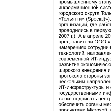
промышленному этапу
информационной сист
городского округа Тол
«Тольятти» (Special)»
организаций, где рабо
проводились в первую
2007 г.). А в апреле 
представители ООО «
намерениях сотрудни
технологий, направле
современной ИТ-индус
развитие экономическо
широкого внедрения и
протокола стороны за
нескольким направле
ИТ-инфраструктуры и 
государственными ин
также подписать цент
обеспечить органы м
продуктами Microsoft.