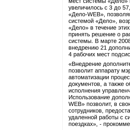
мест системы «Дело» в
увеличилось с 3 до 57
«Дело-WEB», позволя
системой «Дело», воз
«Дело» в течение этих
принять решение о р
системы. В марте 200
внедрению 21 дополни
4 рабочих мест подс
«Внедрение дополнит
позволит аппарату мэ
автоматизации процес
документов, а также 
исполнения управленч
Использование дополн
WEB» позволит, в сво
сотрудников, предост
удаленной работы с с
поездках», - прокомм