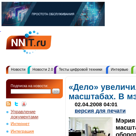
Новости
Новости 2.0
Тесты цифровой техники
Интервью
«Дело» увеличи
Подписка на новости:
масштабах. В м
02.04.2008 04:01
версия для печати
Управление
документами
Мэрия 
Интернет
масшт
Интеграция
оборо